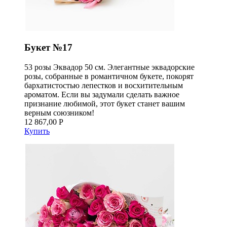
Букет №17
53 розы Эквадор 50 см. Элегантные эквадорские
розы, собранные в романтичном букете, покорят
бархатистостью лепестков и восхитительным
ароматом. Если вы задумали сделать важное
признание любимой, этот букет станет вашим
верным союзником!
12 867,00 Р
Купить