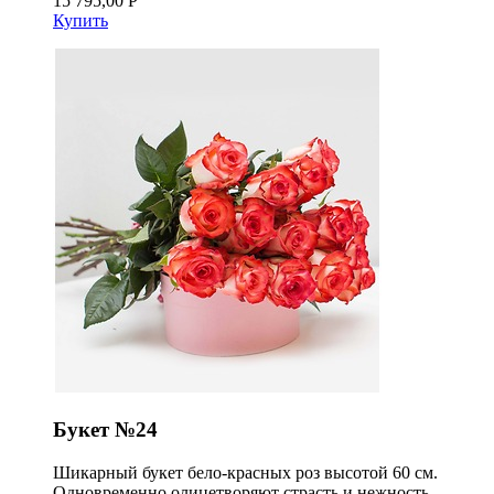
15 795,00 Р
Купить
Букет №24
Шикарный букет бело-красных роз высотой 60 см.
Одновременно олицетворяют страсть и нежность,