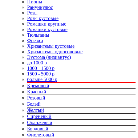
Пионы
Ранункулюс
Розы
Розы кустовые
Ромашки крупные
Ромашки кустовые
Тюльпаны
Фрезии
Хризантемы кустовые
Хризантемы одноголовые
Эустома (лизиантус)
до 1000 р
1000 - 1500 р
1500 - 5000 р
больше 5000 р
Кремовый
Красный
Розовый
Белый
Желтый
Сиреневый
Оранжевый
Бордовый
Фиолетовый