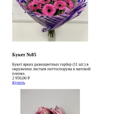
Букет №85
Букет ярких разноцветных гербер (11 шт.) в
окружении листьев питтоспорума в матовой
пленке.
2 950,00 Р
Купить