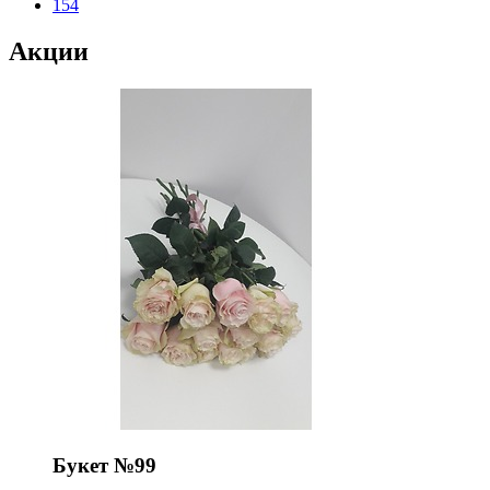
154
Акции
Букет №99