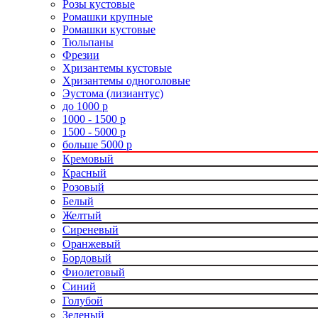
Розы кустовые
Ромашки крупные
Ромашки кустовые
Тюльпаны
Фрезии
Хризантемы кустовые
Хризантемы одноголовые
Эустома (лизиантус)
до 1000 р
1000 - 1500 р
1500 - 5000 р
больше 5000 р
Кремовый
Красный
Розовый
Белый
Желтый
Сиреневый
Оранжевый
Бордовый
Фиолетовый
Синий
Голубой
Зеленый