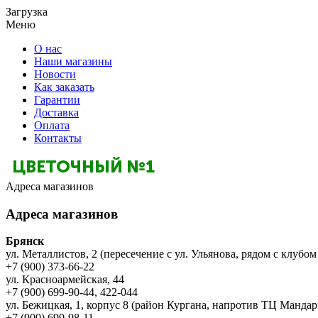
Загрузка
Меню
О нас
Наши магазины
Новости
Как заказать
Гарантии
Доставка
Оплата
Контакты
Адреса магазинов
Адреса магазинов
Брянск
ул. Металлистов, 2 (пересечение с ул. Ульянова, рядом с клубом
+7 (900) 373-66-22
ул. Красноармейская, 44
+7 (900) 699-90-44, 422-044
ул. Бежицкая, 1, корпус 8 (район Кургана, напротив ТЦ Мандар
+7 (900) 699-98-11