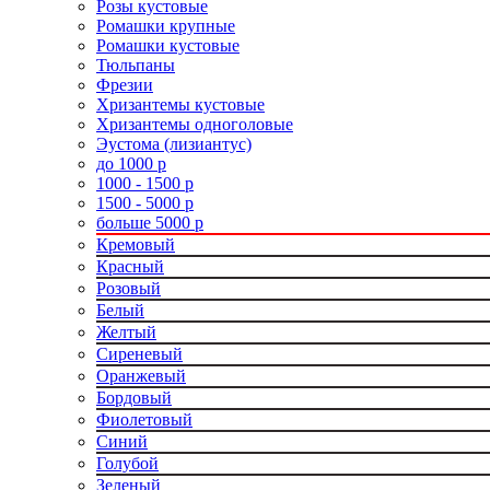
Розы кустовые
Ромашки крупные
Ромашки кустовые
Тюльпаны
Фрезии
Хризантемы кустовые
Хризантемы одноголовые
Эустома (лизиантус)
до 1000 р
1000 - 1500 р
1500 - 5000 р
больше 5000 р
Кремовый
Красный
Розовый
Белый
Желтый
Сиреневый
Оранжевый
Бордовый
Фиолетовый
Синий
Голубой
Зеленый