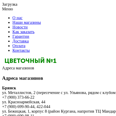
Загрузка
Меню
О нас
Наши магазины
Новости
Как заказать
Гарантии
Доставка
Оплата
Контакты
Адреса магазинов
Адреса магазинов
Брянск
ул. Металлистов, 2 (пересечение с ул. Ульянова, рядом с клубом
+7 (900) 373-66-22
ул. Красноармейская, 44
+7 (900) 699-90-44, 422-044
ул. Бежицкая, 1, корпус 8 (район Кургана, напротив ТЦ Мандар
+7 (900) 699-98-11