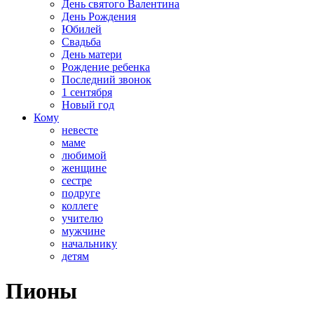
День святого Валентина
День Рождения
Юбилей
Свадьба
День матери
Рождение ребенка
Последний звонок
1 сентября
Новый год
Кому
невесте
маме
любимой
женщине
сестре
подруге
коллеге
учителю
мужчине
начальнику
детям
Пионы