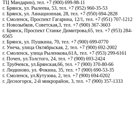
ТЦ Мандарин), тел. +7 (900) 699-98-11
г. Брянск, ул. Рылеева, 53, тел. +7 (952) 960-35-53
г. Брянск, ул. Авиационная, 28, тел. +7 (950) 694-2828
г. Смоленск, Проспект Гагарина, 12/1, тел. +7 (951) 707-1212
г. Новозыбков, Советская,3, тел. +7 (900) 367-3603
г. Брянск, Проспект Станке Димитрова,65, тел. +7 (953) 284-
6565
г. Брянск, ул. Пушкина, 70, тел. +7 (900) 699-0770
г. Унеча, улица Октябрьская, 2, тел. +7 (900) 692-2002
г. Смоленск, улица Рыленкова,61А, тел. +7 (953) 299-6161
г. Почеп, ул.Толстого, 24, тел. +7 (900) 693-2424
г. Трубчевск, ул.Брянская,66, тел. +7 (900) 370-80-66
г. Людиново, ул. Фокина, 35, тел. +7 (900) 690-53-35
г. Смоленск, ул.Кутузова, 2, тел. +7 (900) 694-0202
г. Десногорск, 2-й микрорайон, 3, тел. +7 (900) 357-1333
Политика конфиденциальности
Пользовательское соглашение
Политика обработки персональных данных