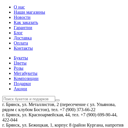
О нас
Наши магазины
Новости
Как заказать
Гарантии
Блог
Доставка
Оплата
Контакты
Букеты
Цветы
Розы
Мегабукеты
Композиции
Подарки
Акции
г. Брянск, ул. Металлистов, 2 (пересечение с ул. Ульянова,
рядом с клубом Бостон), тел. +7 (900) 373-66-22
г. Брянск, ул. Красноармейская, 44, тел. +7 (900) 699-90-44,
422-044
г. Брянск, ул. Бежицкая, 1, корпус 8 (район Кургана, напротив