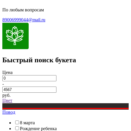
По любым вопросам
89006999044@mail.ru
Быстрый поиск букета
Цена
-
руб.
Цвет
Повод
8 марта
Рождение ребенка