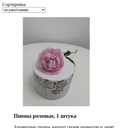
Сортировка
Пионы розовые, 1 штука
Ароматные пионы чаруют своим ароматом и дарят