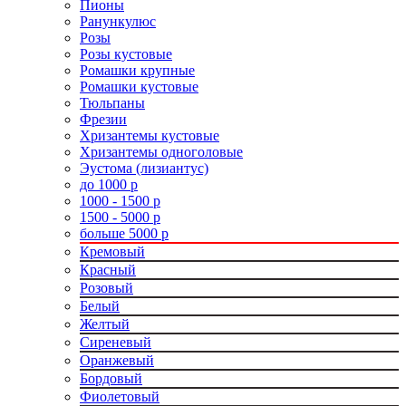
Пионы
Ранункулюс
Розы
Розы кустовые
Ромашки крупные
Ромашки кустовые
Тюльпаны
Фрезии
Хризантемы кустовые
Хризантемы одноголовые
Эустома (лизиантус)
до 1000 р
1000 - 1500 р
1500 - 5000 р
больше 5000 р
Кремовый
Красный
Розовый
Белый
Желтый
Сиреневый
Оранжевый
Бордовый
Фиолетовый