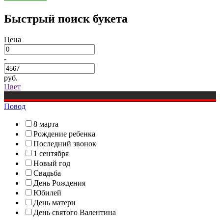
Быстрый поиск букета
Цена
-
руб.
Цвет
Повод
8 марта
Рождение ребенка
Последний звонок
1 сентября
Новый год
Свадьба
День Рождения
Юбилей
День матери
День святого Валентина