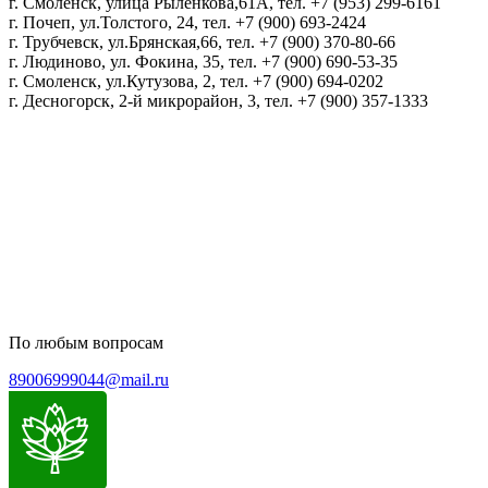
г. Смоленск, улица Рыленкова,61А, тел. +7 (953) 299-6161
г. Почеп, ул.Толстого, 24, тел. +7 (900) 693-2424
г. Трубчевск, ул.Брянская,66, тел. +7 (900) 370-80-66
г. Людиново, ул. Фокина, 35, тел. +7 (900) 690-53-35
г. Смоленск, ул.Кутузова, 2, тел. +7 (900) 694-0202
г. Десногорск, 2-й микрорайон, 3, тел. +7 (900) 357-1333
Политика конфиденциальности
Пользовательское соглашение
Политика обработки персональных данных
По любым вопросам
89006999044@mail.ru