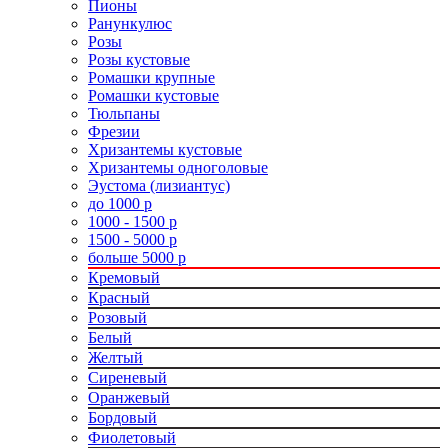
Пионы
Ранункулюс
Розы
Розы кустовые
Ромашки крупные
Ромашки кустовые
Тюльпаны
Фрезии
Хризантемы кустовые
Хризантемы одноголовые
Эустома (лизиантус)
до 1000 р
1000 - 1500 р
1500 - 5000 р
больше 5000 р
Кремовый
Красный
Розовый
Белый
Желтый
Сиреневый
Оранжевый
Бордовый
Фиолетовый