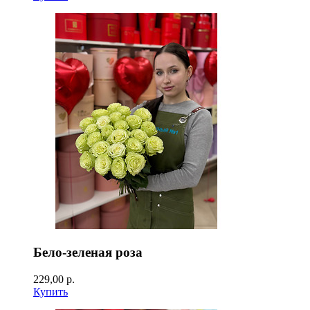
Бело-зеленая роза
229,00 р.
Купить