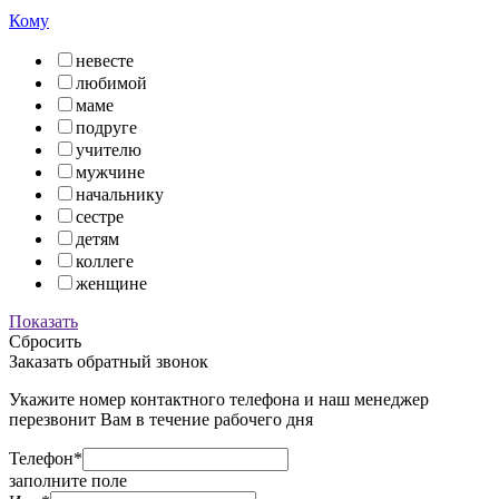
Кому
невесте
любимой
маме
подруге
учителю
мужчине
начальнику
сестре
детям
коллеге
женщине
Показать
Сбросить
Заказать обратный звонок
Укажите номер контактного телефона и наш менеджер
перезвонит Вам в течение рабочего дня
Телефон*
заполните поле