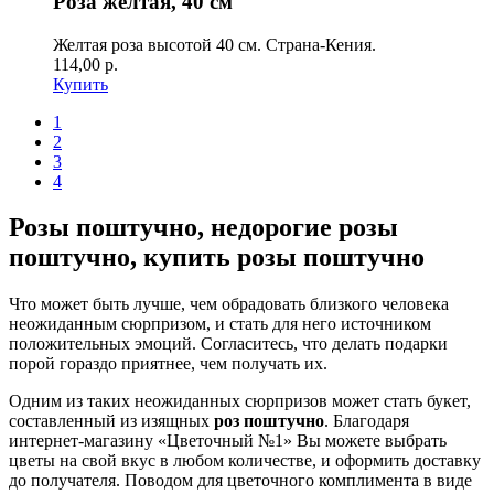
Роза желтая, 40 см
Желтая роза высотой 40 см. Страна-Кения.
114,00 р.
Купить
1
2
3
4
Розы поштучно, недорогие розы
поштучно, купить розы поштучно
Что может быть лучше, чем обрадовать близкого человека
неожиданным сюрпризом, и стать для него источником
положительных эмоций. Согласитесь, что делать подарки
порой гораздо приятнее, чем получать их.
Одним из таких неожиданных сюрпризов может стать букет,
составленный из изящных
роз поштучно
. Благодаря
интернет-магазину «Цветочный №1» Вы можете выбрать
цветы на свой вкус в любом количестве, и оформить доставку
до получателя. Поводом для цветочного комплимента в виде