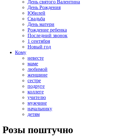
День святого Валентина
День Рождения
Юбилей
Свадьба
День матери
Рождение ребенка
Последний звонок
1 сентября
Новый год
Кому
невесте
маме
любимой
женщине
сестре
подруге
коллеге
учителю
мужчине
начальнику
детям
​Розы поштучно