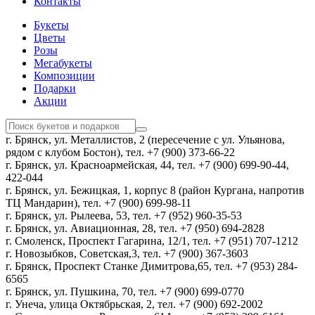
Контакты
Букеты
Цветы
Розы
Мегабукеты
Композиции
Подарки
Акции
г. Брянск, ул. Металлистов, 2 (пересечение с ул. Ульянова,
рядом с клубом Бостон), тел. +7 (900) 373-66-22
г. Брянск, ул. Красноармейская, 44, тел. +7 (900) 699-90-44,
422-044
г. Брянск, ул. Бежицкая, 1, корпус 8 (район Кургана, напротив
ТЦ Мандарин), тел. +7 (900) 699-98-11
г. Брянск, ул. Рылеева, 53, тел. +7 (952) 960-35-53
г. Брянск, ул. Авиационная, 28, тел. +7 (950) 694-2828
г. Смоленск, Проспект Гагарина, 12/1, тел. +7 (951) 707-1212
г. Новозыбков, Советская,3, тел. +7 (900) 367-3603
г. Брянск, Проспект Станке Димитрова,65, тел. +7 (953) 284-
6565
г. Брянск, ул. Пушкина, 70, тел. +7 (900) 699-0770
г. Унеча, улица Октябрьская, 2, тел. +7 (900) 692-2002