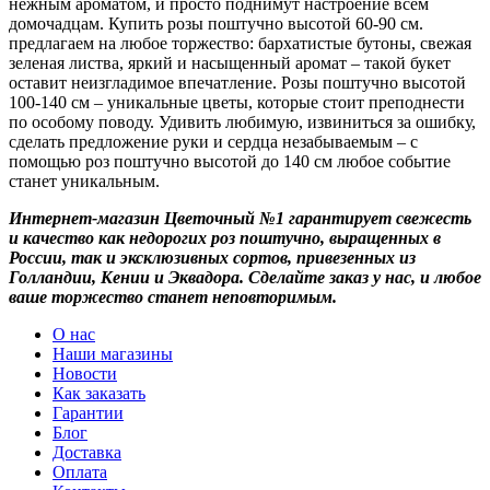
нежным ароматом, и просто поднимут настроение всем
домочадцам. Купить розы поштучно высотой 60-90 см.
предлагаем на любое торжество: бархатистые бутоны, свежая
зеленая листва, яркий и насыщенный аромат – такой букет
оставит неизгладимое впечатление. Розы поштучно высотой
100-140 см – уникальные цветы, которые стоит преподнести
по особому поводу. Удивить любимую, извиниться за ошибку,
сделать предложение руки и сердца незабываемым – с
помощью роз поштучно высотой до 140 см любое событие
станет уникальным.
Интернет-магазин Цветочный №1 гарантирует свежесть
и качество как недорогих роз поштучно, выращенных в
России, так и эксклюзивных сортов, привезенных из
Голландии, Кении и Эквадора. Сделайте заказ у нас, и любое
ваше торжество станет неповторимым.
О нас
Наши магазины
Новости
Как заказать
Гарантии
Блог
Доставка
Оплата