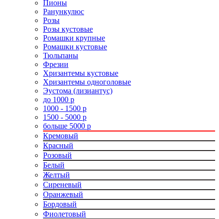
Пионы
Ранункулюс
Розы
Розы кустовые
Ромашки крупные
Ромашки кустовые
Тюльпаны
Фрезии
Хризантемы кустовые
Хризантемы одноголовые
Эустома (лизиантус)
до 1000 р
1000 - 1500 р
1500 - 5000 р
больше 5000 р
Кремовый
Красный
Розовый
Белый
Желтый
Сиреневый
Оранжевый
Бордовый
Фиолетовый