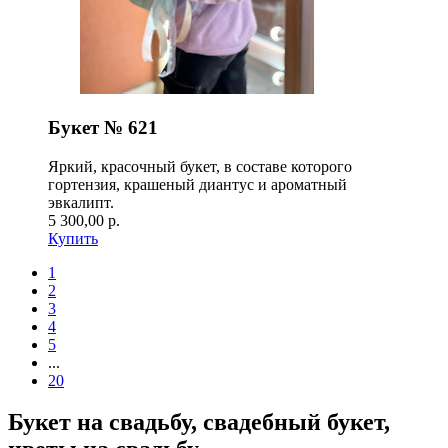
Букет № 621
Яркий, красочный букет, в составе которого
гортензия, крашеный диантус и ароматный
эвкалипт.
5 300,00 р.
Купить
1
2
3
4
5
...
20
Букет на свадьбу, свадебный букет,