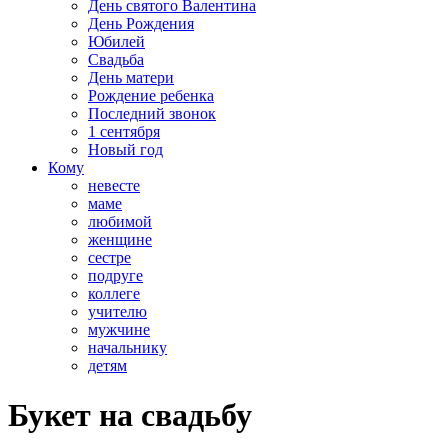
День святого Валентина
День Рождения
Юбилей
Свадьба
День матери
Рождение ребенка
Последний звонок
1 сентября
Новый год
Кому
невесте
маме
любимой
женщине
сестре
подруге
коллеге
учителю
мужчине
начальнику
детям
​Букет на свадьбу