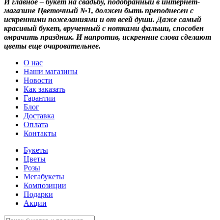
И главное – букет на свадьбу, подобранный в интернет-
магазине Цветочный №1, должен быть преподнесен с
искренними пожеланиями и от всей души. Даже самый
красивый букет, врученный с нотками фальши, способен
омрачить праздник. И напротив, искренние слова сделают
цветы еще очаровательнее.
О нас
Наши магазины
Новости
Как заказать
Гарантии
Блог
Доставка
Оплата
Контакты
Букеты
Цветы
Розы
Мегабукеты
Композиции
Подарки
Акции