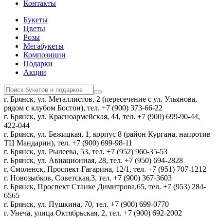
Контакты
Букеты
Цветы
Розы
Мегабукеты
Композиции
Подарки
Акции
г. Брянск, ул. Металлистов, 2 (пересечение с ул. Ульянова,
рядом с клубом Бостон), тел. +7 (900) 373-66-22
г. Брянск, ул. Красноармейская, 44, тел. +7 (900) 699-90-44,
422-044
г. Брянск, ул. Бежицкая, 1, корпус 8 (район Кургана, напротив
ТЦ Мандарин), тел. +7 (900) 699-98-11
г. Брянск, ул. Рылеева, 53, тел. +7 (952) 960-35-53
г. Брянск, ул. Авиационная, 28, тел. +7 (950) 694-2828
г. Смоленск, Проспект Гагарина, 12/1, тел. +7 (951) 707-1212
г. Новозыбков, Советская,3, тел. +7 (900) 367-3603
г. Брянск, Проспект Станке Димитрова,65, тел. +7 (953) 284-
6565
г. Брянск, ул. Пушкина, 70, тел. +7 (900) 699-0770
г. Унеча, улица Октябрьская, 2, тел. +7 (900) 692-2002