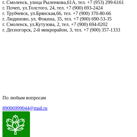
г. Смоленск, улица Рыленкова,61А, тел. +7 (953) 299-6161
г. Почеп, ул.Толстого, 24, тел. +7 (900) 693-2424
г. Трубчевск, ул.Брянская,66, тел. +7 (900) 370-80-66
г. Людиново, ул. Фокина, 35, тел. +7 (900) 690-53-35
г. Смоленск, ул.Кутузова, 2, тел. +7 (900) 694-0202
г. Десногорск, 2-й микрорайон, 3, тел. +7 (900) 357-1333
Политика конфиденциальности
Пользовательское соглашение
Политика обработки персональных данных
По любым вопросам
89006999044@mail.ru