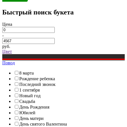
Быстрый поиск букета
Цена
-
руб.
Цвет
Повод
8 марта
Рождение ребенка
Последний звонок
1 сентября
Новый год
Свадьба
День Рождения
Юбилей
День матери
День святого Валентина