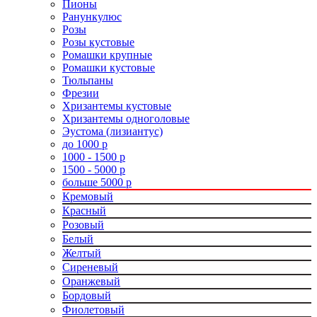
Пионы
Ранункулюс
Розы
Розы кустовые
Ромашки крупные
Ромашки кустовые
Тюльпаны
Фрезии
Хризантемы кустовые
Хризантемы одноголовые
Эустома (лизиантус)
до 1000 р
1000 - 1500 р
1500 - 5000 р
больше 5000 р
Кремовый
Красный
Розовый
Белый
Желтый
Сиреневый
Оранжевый
Бордовый
Фиолетовый