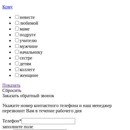
Кому
невесте
любимой
маме
подруге
учителю
мужчине
начальнику
сестре
детям
коллеге
женщине
Показать
Сбросить
Заказать обратный звонок
Укажите номер контактного телефона и наш менеджер
перезвонит Вам в течение рабочего дня
Телефон*
заполните поле