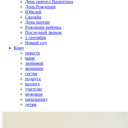
День святого Валентина
День Рождения
Юбилей
Свадьба
День матери
Рождение ребенка
Последний звонок
1 сентября
Новый год
Кому
невесте
маме
любимой
женщине
сестре
подруге
коллеге
учителю
мужчине
начальнику
детям