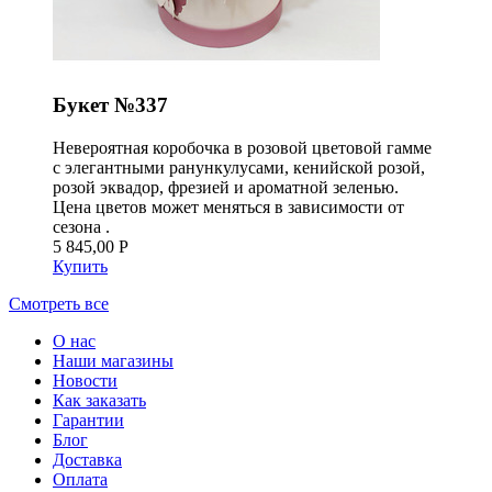
Букет №337
Невероятная коробочка в розовой цветовой гамме
с элегантными ранункулусами, кенийской розой,
розой эквадор, фрезией и ароматной зеленью.
Цена цветов может меняться в зависимости от
сезона .
5 845,00 Р
Купить
Смотреть все
О нас
Наши магазины
Новости
Как заказать
Гарантии
Блог
Доставка
Оплата