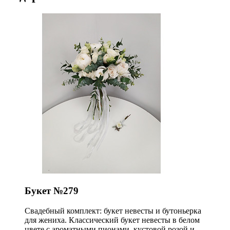
Букет №279
Свадебный комплект: букет невесты и бутоньерка
для жениха. Классический букет невесты в белом
цвете с ароматными пионами, кустовой розой и