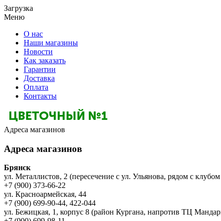
Загрузка
Меню
О нас
Наши магазины
Новости
Как заказать
Гарантии
Доставка
Оплата
Контакты
Адреса магазинов
Адреса магазинов
Брянск
ул. Металлистов, 2 (пересечение с ул. Ульянова, рядом с клубом
+7 (900) 373-66-22
ул. Красноармейская, 44
+7 (900) 699-90-44, 422-044
ул. Бежицкая, 1, корпус 8 (район Кургана, напротив ТЦ Мандар
+7 (900) 699-98-11