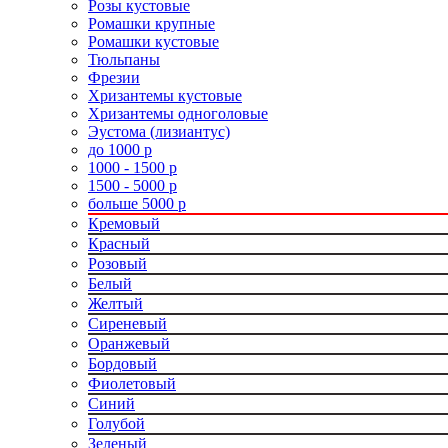
Розы кустовые
Ромашки крупные
Ромашки кустовые
Тюльпаны
Фрезии
Хризантемы кустовые
Хризантемы одноголовые
Эустома (лизиантус)
до 1000 р
1000 - 1500 р
1500 - 5000 р
больше 5000 р
Кремовый
Красный
Розовый
Белый
Желтый
Сиреневый
Оранжевый
Бордовый
Фиолетовый
Синий
Голубой
Зеленый