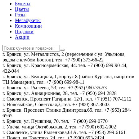
Букеты
Цветы
Розы
Мегабукеты
Композиции
Подарки
Акции
г. Брянск, ул. Металлистов, 2 (пересечение с ул. Ульянова,
рядом с клубом Бостон), тел. +7 (900) 373-66-22
г. Брянск, ул. Красноармейская, 44, тел. +7 (900) 699-90-44,
422-044
г. Брянск, ул. Бежицкая, 1, корпус 8 (район Кургана, напротив
ТЦ Мандарин), тел. +7 (900) 699-98-11
г. Брянск, ул. Рылеева, 53, тел. +7 (952) 960-35-53
г. Брянск, ул. Авиационная, 28, тел. +7 (950) 694-2828
г. Смоленск, Проспект Гагарина, 12/1, тел. +7 (951) 707-1212
г. Новозыбков, Советская,3, тел. +7 (900) 367-3603
г. Брянск, Проспект Станке Димитрова,65, тел. +7 (953) 284-
6565
г. Брянск, ул. Пушкина, 70, тел. +7 (900) 699-0770
г. Унеча, улица Октябрьская, 2, тел. +7 (900) 692-2002
г. Смоленск, улица Рыленкова,61А, тел. +7 (953) 299-6161
г. Почеп, ул.Толстого, 24, тел. +7 (900) 693-2424