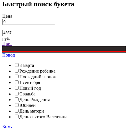
Быстрый поиск букета
Цена
-
руб.
Цвет
Повод
8 марта
Рождение ребенка
Последний звонок
1 сентября
Новый год
Свадьба
День Рождения
Юбилей
День матери
День святого Валентина
Кому