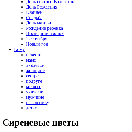
День святого Валентина
День Рождения
Юбилей
Свадьба
День матери
Рождение ребенка
Последний звонок
1 сентября
Новый год
Кому
невесте
маме
любимой
женщине
сестре
подруге
коллеге
учителю
мужчине
начальнику
детям
​Сиреневые цветы