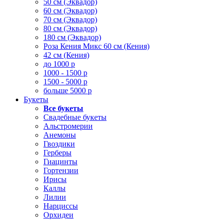
50 см (Эквадор)
60 см (Эквадор)
70 см (Эквадор)
80 см (Эквадор)
180 см (Эквадор)
Роза Кения Микс 60 см (Кения)
42 см (Кения)
до 1000 р
1000 - 1500 р
1500 - 5000 р
больше 5000 р
Букеты
Все букеты
Свадебные букеты
Альстромерии
Анемоны
Гвоздики
Герберы
Гиацинты
Гортензии
Ирисы
Каллы
Лилии
Нарциссы
Орхидеи