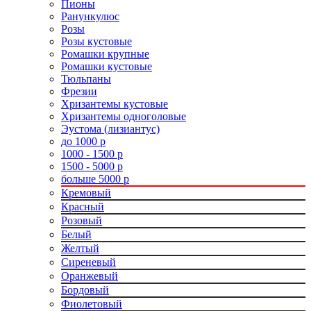
Пионы
Ранункулюс
Розы
Розы кустовые
Ромашки крупные
Ромашки кустовые
Тюльпаны
Фрезии
Хризантемы кустовые
Хризантемы одноголовые
Эустома (лизиантус)
до 1000 р
1000 - 1500 р
1500 - 5000 р
больше 5000 р
Кремовый
Красный
Розовый
Белый
Желтый
Сиреневый
Оранжевый
Бордовый
Фиолетовый