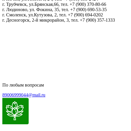
г. Трубчевск, ул.Брянская,66, тел. +7 (900) 370-80-66
г. Людиново, ул. Фокина, 35, тел. +7 (900) 690-53-35
г. Смоленск, ул.Кутузова, 2, тел. +7 (900) 694-0202
г. Десногорск, 2-й микрорайон, 3, тел. +7 (900) 357-1333
Политика конфиденциальности
Пользовательское соглашение
Политика обработки персональных данных
По любым вопросам
89006999044@mail.ru