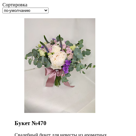
Сортировка
Букет №470
Свадебный букет для невесты из ароматных