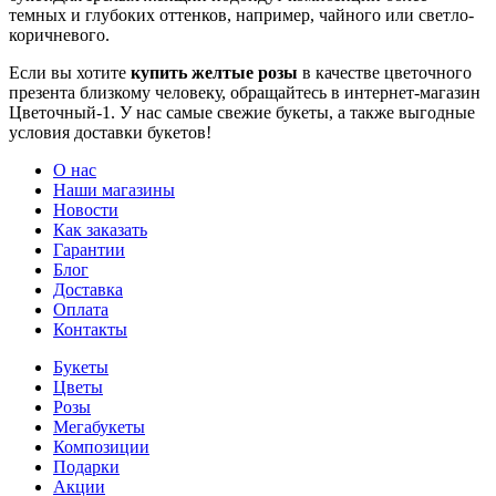
темных и глубоких оттенков, например, чайного или светло-
коричневого.
Если вы хотите
купить желтые розы
в качестве цветочного
презента близкому человеку, обращайтесь в интернет-магазин
Цветочный-1. У нас самые свежие букеты, а также выгодные
условия доставки букетов!
О нас
Наши магазины
Новости
Как заказать
Гарантии
Блог
Доставка
Оплата
Контакты
Букеты
Цветы
Розы
Мегабукеты
Композиции
Подарки
Акции