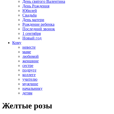
День святого Валентина
День Рождения
Юбилей
Свадьба
День матери
Рождение ребенка
Последний звонок
1 сентября
Новый год
Кому
невесте
маме
любимой
женщине
сестре
подруге
коллеге
учителю
мужчине
начальнику
детям
Желтые розы