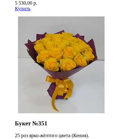
5 530,00 р.
Купить
Букет №351
25 роз ярко-жёлтого цвета (Кения).