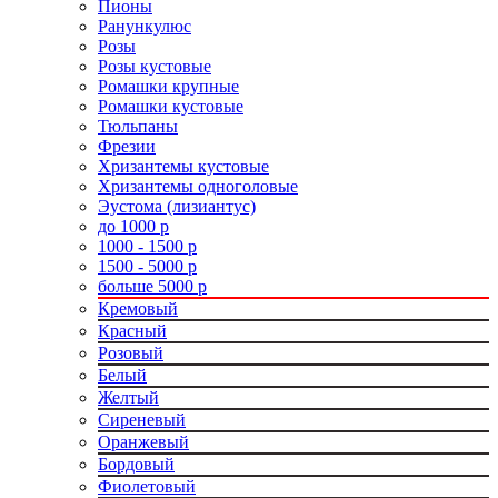
Пионы
Ранункулюс
Розы
Розы кустовые
Ромашки крупные
Ромашки кустовые
Тюльпаны
Фрезии
Хризантемы кустовые
Хризантемы одноголовые
Эустома (лизиантус)
до 1000 р
1000 - 1500 р
1500 - 5000 р
больше 5000 р
Кремовый
Красный
Розовый
Белый
Желтый
Сиреневый
Оранжевый
Бордовый
Фиолетовый