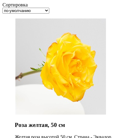
Сортировка
Роза желтая, 50 см
Желтая роза высотой 50 см. Страна - Эквадор.