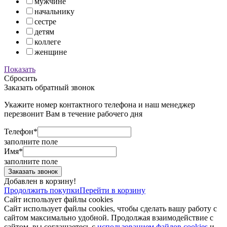
мужчине
начальнику
сестре
детям
коллеге
женщине
Показать
Сбросить
Заказать обратный звонок
Укажите номер контактного телефона и наш менеджер
перезвонит Вам в течение рабочего дня
Телефон*
заполните поле
Имя*
заполните поле
Добавлен в корзину!
Продолжить покупки
Перейти в корзину
Сайт использует файлы cookies
Сайт использует файлы cookies, чтобы сделать вашу работу с
сайтом максимально удобной. Продолжая взаимодействие с
сайтом, вы соглашаетесь с
использованием файлов cookies
и