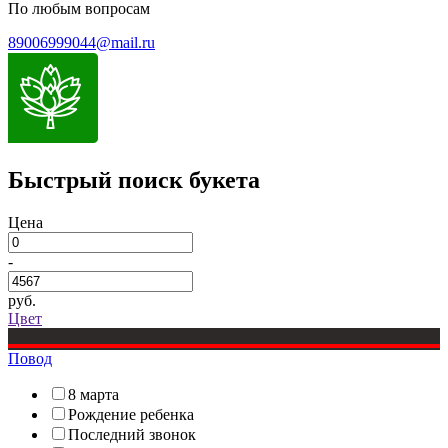
По любым вопросам
89006999044@mail.ru
Быстрый поиск букета
Цена
-
руб.
Цвет
Повод
8 марта
Рождение ребенка
Последний звонок