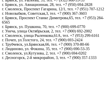
г. Брянск, ул. Рылеева, 53, тел. +7 (952) 960-35-53
г. Брянск, ул. Авиационная, 28, тел. +7 (950) 694-2828
г. Смоленск, Проспект Гагарина, 12/1, тел. +7 (951) 707-1212
г. Новозыбков, Советская,3, тел. +7 (900) 367-3603
г. Брянск, Проспект Станке Димитрова,65, тел. +7 (953) 284-
6565
г. Брянск, ул. Пушкина, 70, тел. +7 (900) 699-0770
г. Унеча, улица Октябрьская, 2, тел. +7 (900) 692-2002
г. Смоленск, улица Рыленкова,61А, тел. +7 (953) 299-6161
г. Почеп, ул.Толстого, 24, тел. +7 (900) 693-2424
г. Трубчевск, ул.Брянская,66, тел. +7 (900) 370-80-66
г. Людиново, ул. Фокина, 35, тел. +7 (900) 690-53-35
г. Смоленск, ул.Кутузова, 2, тел. +7 (900) 694-0202
г. Десногорск, 2-й микрорайон, 3, тел. +7 (900) 357-1333
Политика конфиденциальности
Пользовательское соглашение
Политика обработки персональных данных