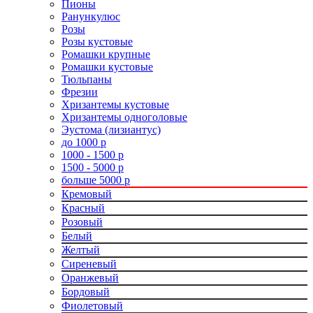
Пионы
Ранункулюс
Розы
Розы кустовые
Ромашки крупные
Ромашки кустовые
Тюльпаны
Фрезии
Хризантемы кустовые
Хризантемы одноголовые
Эустома (лизиантус)
до 1000 р
1000 - 1500 р
1500 - 5000 р
больше 5000 р
Кремовый
Красный
Розовый
Белый
Желтый
Сиреневый
Оранжевый
Бордовый
Фиолетовый