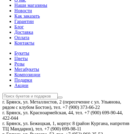
Наши магазины
Новости
Как заказать
Гарантии
Блог
Доставка
Оплата
Контакты
Букеты
Цветы
Розы
Мегабукеты
Композиции
Подарки
Акции
г. Брянск, ул. Металлистов, 2 (пересечение с ул. Ульянова,
рядом с клубом Бостон), тел. +7 (900) 373-66-22
г. Брянск, ул. Красноармейская, 44, тел. +7 (900) 699-90-44,
422-044
г. Брянск, ул. Бежицкая, 1, корпус 8 (район Кургана, напротив
ТЦ Мандарин), тел. +7 (900) 699-98-11