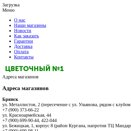
Загрузка
Меню
О нас
Наши магазины
Новости
Как заказать
Гарантии
Доставка
Оплата
Контакты
Адреса магазинов
Адреса магазинов
Брянск
ул. Металлистов, 2 (пересечение с ул. Ульянова, рядом с клубом
+7 (900) 373-66-22
ул. Красноармейская, 44
+7 (900) 699-90-44, 422-044
ул. Бежицкая, 1, корпус 8 (район Кургана, напротив ТЦ Мандар
+7 (900) 699-98-11