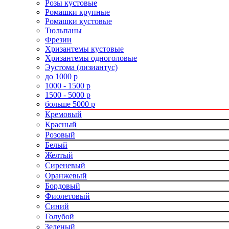
Розы кустовые
Ромашки крупные
Ромашки кустовые
Тюльпаны
Фрезии
Хризантемы кустовые
Хризантемы одноголовые
Эустома (лизиантус)
до 1000 р
1000 - 1500 р
1500 - 5000 р
больше 5000 р
Кремовый
Красный
Розовый
Белый
Желтый
Сиреневый
Оранжевый
Бордовый
Фиолетовый
Синий
Голубой
Зеленый