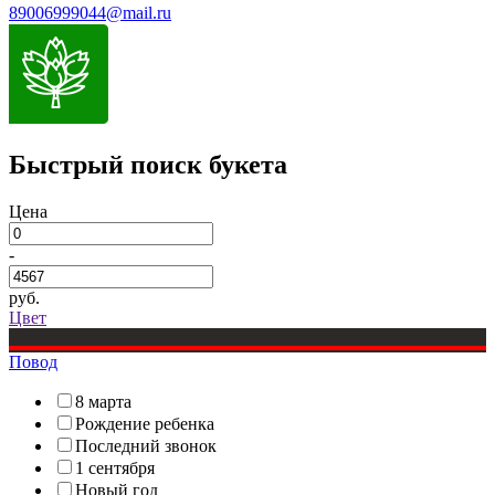
89006999044@mail.ru
Быстрый поиск букета
Цена
-
руб.
Цвет
Повод
8 марта
Рождение ребенка
Последний звонок
1 сентября
Новый год