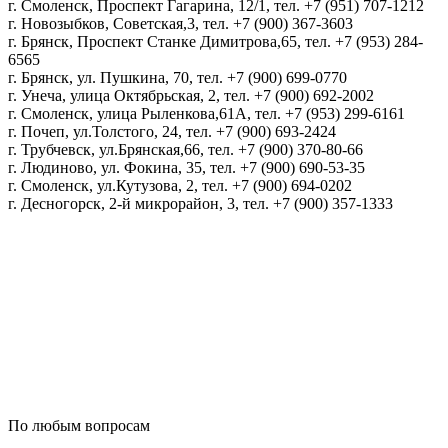
г. Смоленск, Проспект Гагарина, 12/1, тел. +7 (951) 707-1212
г. Новозыбков, Советская,3, тел. +7 (900) 367-3603
г. Брянск, Проспект Станке Димитрова,65, тел. +7 (953) 284-
6565
г. Брянск, ул. Пушкина, 70, тел. +7 (900) 699-0770
г. Унеча, улица Октябрьская, 2, тел. +7 (900) 692-2002
г. Смоленск, улица Рыленкова,61А, тел. +7 (953) 299-6161
г. Почеп, ул.Толстого, 24, тел. +7 (900) 693-2424
г. Трубчевск, ул.Брянская,66, тел. +7 (900) 370-80-66
г. Людиново, ул. Фокина, 35, тел. +7 (900) 690-53-35
г. Смоленск, ул.Кутузова, 2, тел. +7 (900) 694-0202
г. Десногорск, 2-й микрорайон, 3, тел. +7 (900) 357-1333
Политика конфиденциальности
Пользовательское соглашение
Политика обработки персональных данных
По любым вопросам