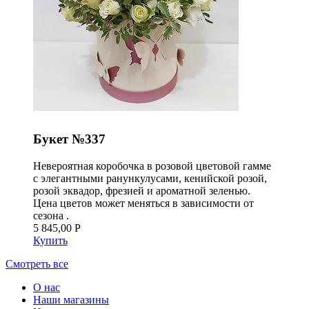
Букет №337
Невероятная коробочка в розовой цветовой гамме
с элегантными ранункулусами, кенийской розой,
розой эквадор, фрезией и ароматной зеленью.
Цена цветов может меняться в зависимости от
сезона .
5 845,00 Р
Купить
Смотреть все
О нас
Наши магазины