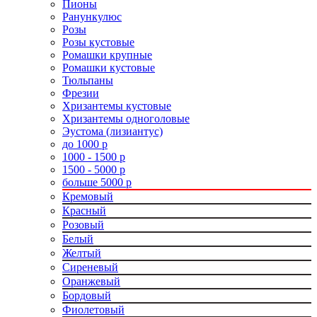
Пионы
Ранункулюс
Розы
Розы кустовые
Ромашки крупные
Ромашки кустовые
Тюльпаны
Фрезии
Хризантемы кустовые
Хризантемы одноголовые
Эустома (лизиантус)
до 1000 р
1000 - 1500 р
1500 - 5000 р
больше 5000 р
Кремовый
Красный
Розовый
Белый
Желтый
Сиреневый
Оранжевый
Бордовый
Фиолетовый