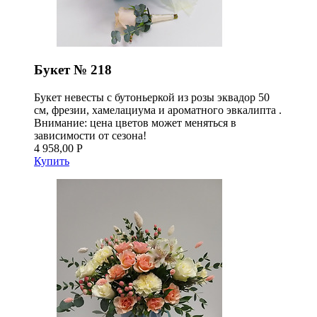
Букет № 218
Букет невесты с бутоньеркой из розы эквадор 50
см, фрезии, хамелациума и ароматного эвкалипта .
Внимание: цена цветов может меняться в
зависимости от сезона!
4 958,00 Р
Купить