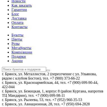
Новости
Как заказать
Гарантии
Блог
Доставка
Оплата
Контакты
Букеты
Цветы
Розы
Мегабукеты
Композиции
Подарки
Акции
г. Брянск, ул. Металлистов, 2 (пересечение с ул. Ульянова,
рядом с клубом Бостон), тел. +7 (900) 373-66-22
г. Брянск, ул. Красноармейская, 44, тел. +7 (900) 699-90-44,
422-044
г. Брянск, ул. Бежицкая, 1, корпус 8 (район Кургана, напротив
ТЦ Мандарин), тел. +7 (900) 699-98-11
г. Брянск, ул. Рылеева, 53, тел. +7 (952) 960-35-53
г. Брянск, ул. Авиационная, 28, тел. +7 (950) 694-2828