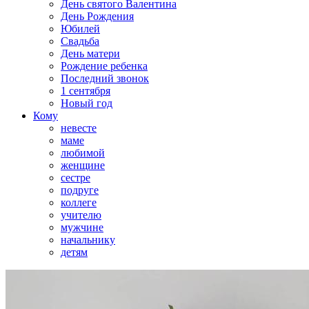
День святого Валентина
День Рождения
Юбилей
Свадьба
День матери
Рождение ребенка
Последний звонок
1 сентября
Новый год
Кому
невесте
маме
любимой
женщине
сестре
подруге
коллеге
учителю
мужчине
начальнику
детям