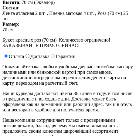
Высота
: 70 см (Эквадор)
Состав
:
Лента атласная 2 шт. ,
Пленка матовая 4 шт. ,
Роза (70 см) 25
шт.
Размер
:
70 см
Букет красных роз (70 см). Количество ограничено!
ЗАКАЗЫВАЙТЕ ПРЯМО СЕЙЧАС!
Оплата
Доставка
Гарантии
Оплачивайте заказ любым удобным для вас способом: кассиру
наличными или банковской картой при самовывозе,
дистанционно посредством перечисления денег с карты на
карту, переводом на расчетный счет.
Наши курьеры доставляют цветы 365 дней в году, в том числе
в праздничные и выходные дни. Доставка может быть
оформлена как на домашний или рабочий адрес, так и в отель
или ресторан в удобное для получателя время.
Наша компания сотрудничает только с проверенными
поставщиками, благодаря чему мы имеем возможность
предложить своим клиентам широчайший ассортимент