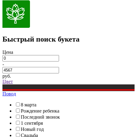
Быстрый поиск букета
Цена
-
руб.
Цвет
Повод
8 марта
Рождение ребенка
Последний звонок
1 сентября
Новый год
Свадьба