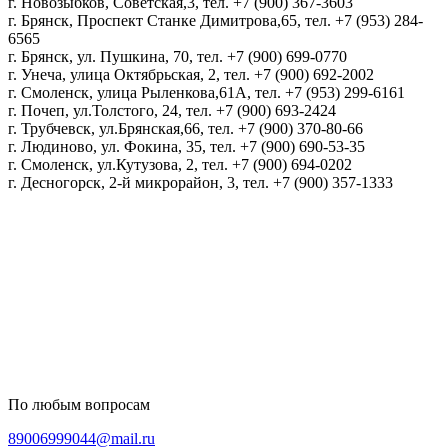
г. Новозыбков, Советская,3, тел. +7 (900) 367-3603
г. Брянск, Проспект Станке Димитрова,65, тел. +7 (953) 284-
6565
г. Брянск, ул. Пушкина, 70, тел. +7 (900) 699-0770
г. Унеча, улица Октябрьская, 2, тел. +7 (900) 692-2002
г. Смоленск, улица Рыленкова,61А, тел. +7 (953) 299-6161
г. Почеп, ул.Толстого, 24, тел. +7 (900) 693-2424
г. Трубчевск, ул.Брянская,66, тел. +7 (900) 370-80-66
г. Людиново, ул. Фокина, 35, тел. +7 (900) 690-53-35
г. Смоленск, ул.Кутузова, 2, тел. +7 (900) 694-0202
г. Десногорск, 2-й микрорайон, 3, тел. +7 (900) 357-1333
Политика конфиденциальности
Пользовательское соглашение
Политика обработки персональных данных
По любым вопросам
89006999044@mail.ru