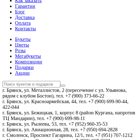
Как заказать
Гарантии
Блог
Доставка
Оплата
Контакты
Букеты
Цветы
Розы
Мегабукеты
Композиции
Подарки
Акции
г. Брянск, ул. Металлистов, 2 (пересечение с ул. Ульянова,
рядом с клубом Бостон), тел. +7 (900) 373-66-22
г. Брянск, ул. Красноармейская, 44, тел. +7 (900) 699-90-44,
422-044
г. Брянск, ул. Бежицкая, 1, корпус 8 (район Кургана, напротив
ТЦ Мандарин), тел. +7 (900) 699-98-11
г. Брянск, ул. Рылеева, 53, тел. +7 (952) 960-35-53
г. Брянск, ул. Авиационная, 28, тел. +7 (950) 694-2828
г. Смоленск, Проспект Гагарина, 12/1, тел. +7 (951) 707-1212