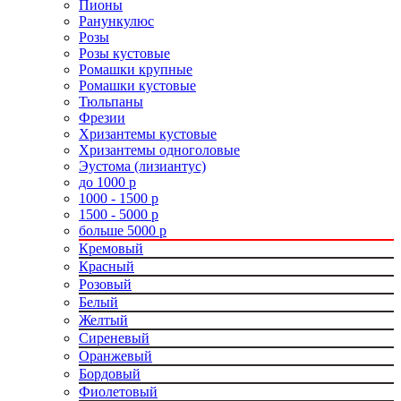
Пионы
Ранункулюс
Розы
Розы кустовые
Ромашки крупные
Ромашки кустовые
Тюльпаны
Фрезии
Хризантемы кустовые
Хризантемы одноголовые
Эустома (лизиантус)
до 1000 р
1000 - 1500 р
1500 - 5000 р
больше 5000 р
Кремовый
Красный
Розовый
Белый
Желтый
Сиреневый
Оранжевый
Бордовый
Фиолетовый