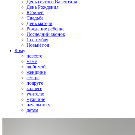
День святого Валентина
День Рождения
Юбилей
Свадьба
День матери
Рождение ребенка
Последний звонок
1 сентября
Новый год
Кому
невесте
маме
любимой
женщине
сестре
подруге
коллеге
учителю
мужчине
начальнику
детям