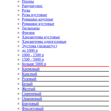
Пионы
Ранункулюс
Розы
Розы кустовые
Ромашки крупные
Ромашки кустовые
Тюльпаны
Фрезии
Хризантемы кустовые
Хризантемы одноголовые
Эустома (лизиантус)
до 1000 р
1000 - 1500 р
1500 - 5000 р
больше 5000 р
Кремовый
Красный
Розовый
Белый
Желтый
Сиреневый
Оранжевый
Бордовый
Фиолетовый