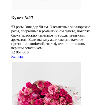
Букет №17
53 розы Эквадор 50 см. Элегантные эквадорские
розы, собранные в романтичном букете, покорят
бархатистостью лепестков и восхитительным
ароматом. Если вы задумали сделать важное
признание любимой, этот букет станет вашим
верным союзником!
12 867,00 Р
Купить