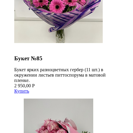
Букет №85
Букет ярких разноцветных гербер (11 шт.) в
окружении листьев питтоспорума в матовой
пленке.
2 950,00 Р
Купить