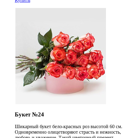
Купить
Букет №24
Шикарный букет бело-красных роз высотой 60 см.
Одновременно олицетворяют страсть и нежность,
любовь и уважение. Такой цветочный презент