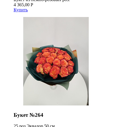
4 365,00 Р
Купить
Букет №264
25 роз Эквадор 50 см.