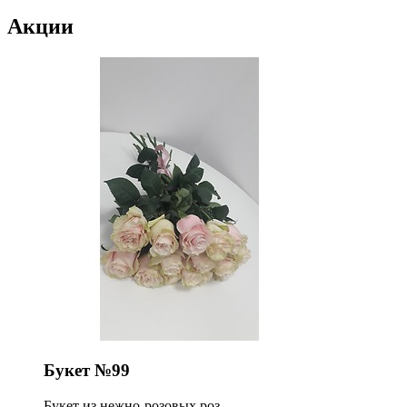
Акции
Букет №99
Букет из нежно-розовых роз.