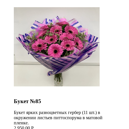
Букет №85
Букет ярких разноцветных гербер (11 шт.) в
окружении листьев питтоспорума в матовой
пленке.
2 950,00 Р