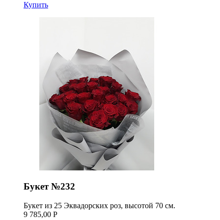
Купить
Букет №232
Букет из 25 Эквадорских роз, высотой 70 см.
9 785,00 Р