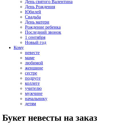
День святого Валентина
День Рождения
Юбилей
Свадьба
День матери
Рождение ребенка
Последний звонок
1 сентября
Новый год
Кому
невесте
маме
любимой
женщине
сестре
подруге
коллеге
учителю
мужчине
начальнику
детям
Букет невесты на заказ