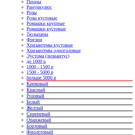
Пионы
Ранункулюс
Розы
Розы кустовые
Ромашки крупные
Ромашки кустовые
Тюльпаны
Фрезии
Хризантемы кустовые
Хризантемы одноголовые
Эустома (лизиантус)
до 1000 р
1000 - 1500 р
1500 - 5000 р
больше 5000 р
Кремовый
Красный
Розовый
Белый
Желтый
Сиреневый
Оранжевый
Бордовый
Фиолетовый