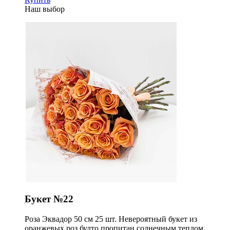
Наш выбор
Букет №22
Роза Эквадор 50 см 25 шт. Невероятный букет из
оранжевых роз будто пропитан солнечным теплом