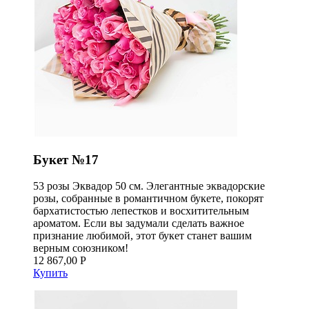
Букет №17
53 розы Эквадор 50 см. Элегантные эквадорские
розы, собранные в романтичном букете, покорят
бархатистостью лепестков и восхитительным
ароматом. Если вы задумали сделать важное
признание любимой, этот букет станет вашим
верным союзником!
12 867,00 Р
Купить