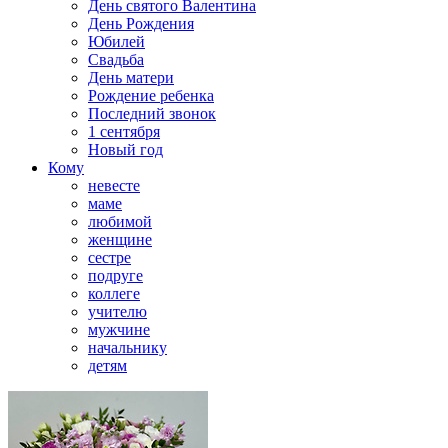
День святого Валентина
День Рождения
Юбилей
Свадьба
День матери
Рождение ребенка
Последний звонок
1 сентября
Новый год
Кому
невесте
маме
любимой
женщине
сестре
подруге
коллеге
учителю
мужчине
начальнику
детям