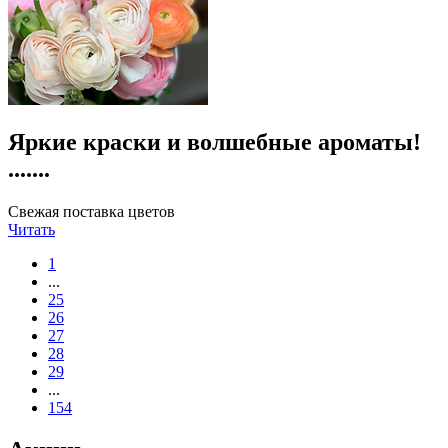
Яркие краски и волшебные ароматы!
.......
Свежая поставка цветов
Читать
1
...
25
26
27
28
29
...
154