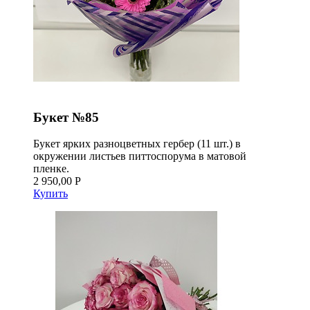
Букет №85
Букет ярких разноцветных гербер (11 шт.) в
окружении листьев питтоспорума в матовой
пленке.
2 950,00 Р
Купить