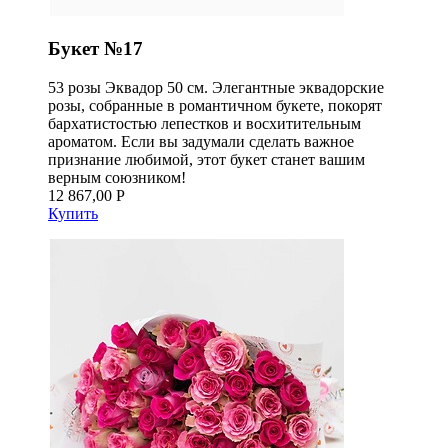
Букет №17
53 розы Эквадор 50 см. Элегантные эквадорские
розы, собранные в романтичном букете, покорят
бархатистостью лепестков и восхитительным
ароматом. Если вы задумали сделать важное
признание любимой, этот букет станет вашим
верным союзником!
12 867,00 Р
Купить