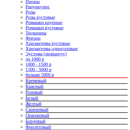
Пионы
Ранункулюс
Розы
Розы кустовые
Ромашки крупные
Ромашки кустовые
Тюльпаны
Фрезии
Хризантемы кустовые
Хризантемы одноголовые
Эустома (лизиантус)
до 1000 р
1000 - 1500 р
1500 - 5000 р
больше 5000 р
Кремовый
Красный
Розовый
Белый
Желтый
Сиреневый
Оранжевый
Бордовый
Фиолетовый