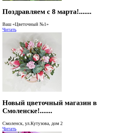
Поздравляем с 8 марта!.......
Ваш «Цветочный №1»
Читать
Новый цветочный магазин в
Смоленске!.......
Смоленск, ул.Кутузова, дом 2
Читать