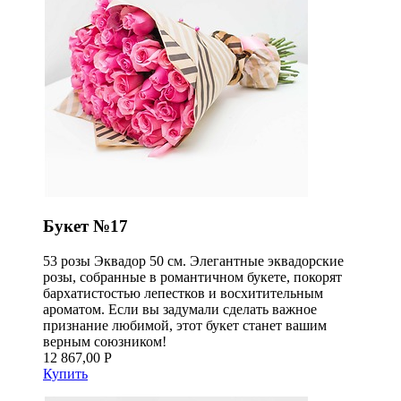
Букет №17
53 розы Эквадор 50 см. Элегантные эквадорские
розы, собранные в романтичном букете, покорят
бархатистостью лепестков и восхитительным
ароматом. Если вы задумали сделать важное
признание любимой, этот букет станет вашим
верным союзником!
12 867,00 Р
Купить