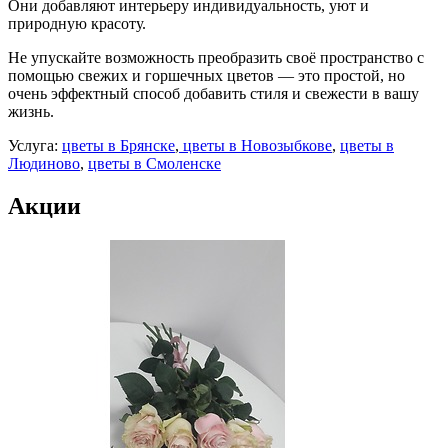
Они добавляют интерьеру индивидуальность, уют и
природную красоту.
Не упускайте возможность преобразить своё пространство с
помощью свежих и горшечных цветов — это простой, но
очень эффектный способ добавить стиля и свежести в вашу
жизнь.
Услуга:
цветы в Брянске
,
цветы в Новозыбкове
,
цветы в
Людиново
,
цветы в Смоленске
Акции