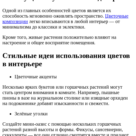
Одной из главных особенностей цветов является их
способность мгновенно оживлять пространство.
Цветочные
композиции
легко вписываются в любой интерьер — от
минимализма до классики и эклектики.
Кроме того, живые растения положительно влияют на
настроение и общее восприятие помещения.
Стильные идеи использования цветов
в интерьере
Цветочные акценты
Несколько ярких букетов или горшечных растений могут
стать центром внимания в комнате. Например, пышные
пионы в вазе на журнальном столике или изящные орхидеи
на подоконнике добавят изысканности и свежести.
Зелёные уголки
Создайте мини-оазис с помощью нескольких горшечных
растений разной высоты и формы. Фикусы, сансевиерии,
суккуленты — все они отлично смотрятся вместе и придают