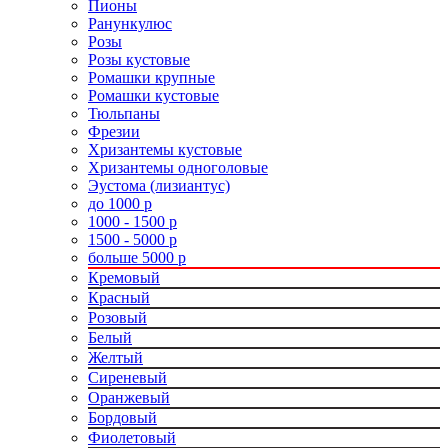
Пионы
Ранункулюс
Розы
Розы кустовые
Ромашки крупные
Ромашки кустовые
Тюльпаны
Фрезии
Хризантемы кустовые
Хризантемы одноголовые
Эустома (лизиантус)
до 1000 р
1000 - 1500 р
1500 - 5000 р
больше 5000 р
Кремовый
Красный
Розовый
Белый
Желтый
Сиреневый
Оранжевый
Бордовый
Фиолетовый