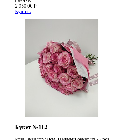
пленке.
2 950,00 Р
Купить
Букет №112
Роза Эквадор 50см. Нежный букет из 25 роз.