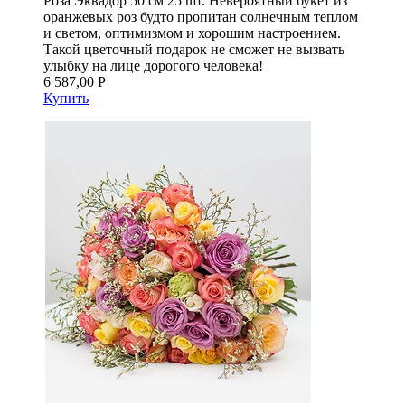
Роза Эквадор 50 см 25 шт. Невероятный букет из
оранжевых роз будто пропитан солнечным теплом
и светом, оптимизмом и хорошим настроением.
Такой цветочный подарок не сможет не вызвать
улыбку на лице дорогого человека!
6 587,00 Р
Купить