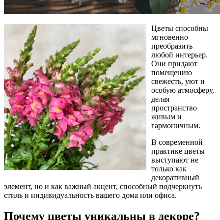
Цветы способны
мгновенно
преобразить
любой интерьер.
Они придают
помещению
свежесть, уют и
особую атмосферу,
делая
пространство
живым и
гармоничным.
В современной
практике цветы
выступают не
только как
декоративный
элемент, но и как важный акцент, способный подчеркнуть
стиль и индивидуальность вашего дома или офиса.
Почему цветы уникальны в декоре?