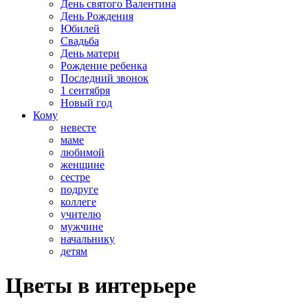
День святого Валентина
День Рождения
Юбилей
Свадьба
День матери
Рождение ребенка
Последний звонок
1 сентября
Новый год
Кому
невесте
маме
любимой
женщине
сестре
подруге
коллеге
учителю
мужчине
начальнику
детям
Цветы в интерьере