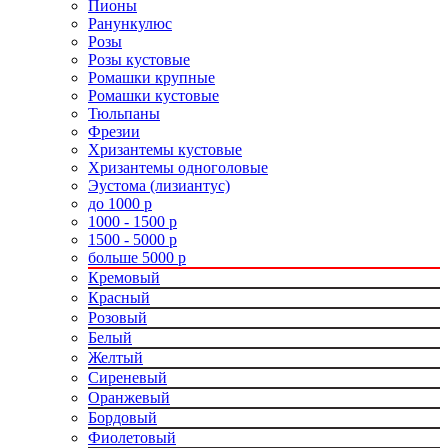
Пионы
Ранункулюс
Розы
Розы кустовые
Ромашки крупные
Ромашки кустовые
Тюльпаны
Фрезии
Хризантемы кустовые
Хризантемы одноголовые
Эустома (лизиантус)
до 1000 р
1000 - 1500 р
1500 - 5000 р
больше 5000 р
Кремовый
Красный
Розовый
Белый
Желтый
Сиреневый
Оранжевый
Бордовый
Фиолетовый