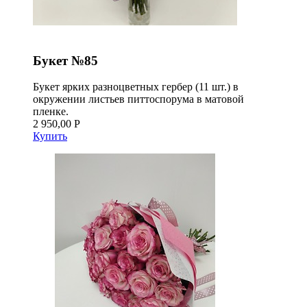
Букет №85
Букет ярких разноцветных гербер (11 шт.) в
окружении листьев питтоспорума в матовой
пленке.
2 950,00 Р
Купить