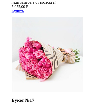
леди замереть от восторга!
5 955,00 Р
Купить
Букет №17