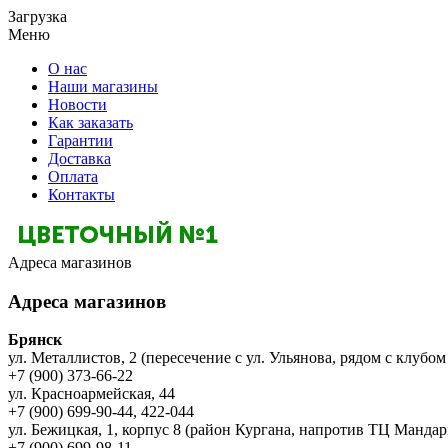
Загрузка
Меню
О нас
Наши магазины
Новости
Как заказать
Гарантии
Доставка
Оплата
Контакты
Адреса магазинов
Адреса магазинов
Брянск
ул. Металлистов, 2 (пересечение с ул. Ульянова, рядом с клубом
+7 (900) 373-66-22
ул. Красноармейская, 44
+7 (900) 699-90-44, 422-044
ул. Бежицкая, 1, корпус 8 (район Кургана, напротив ТЦ Мандар
+7 (900) 699-98-11