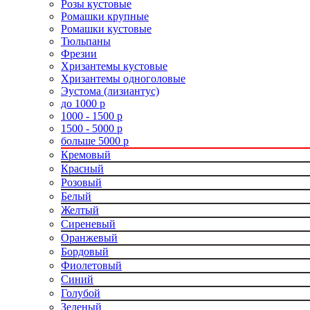
Розы кустовые
Ромашки крупные
Ромашки кустовые
Тюльпаны
Фрезии
Хризантемы кустовые
Хризантемы одноголовые
Эустома (лизиантус)
до 1000 р
1000 - 1500 р
1500 - 5000 р
больше 5000 р
Кремовый
Красный
Розовый
Белый
Желтый
Сиреневый
Оранжевый
Бордовый
Фиолетовый
Синий
Голубой
Зеленый