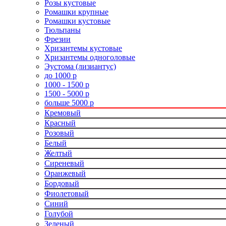
Розы кустовые
Ромашки крупные
Ромашки кустовые
Тюльпаны
Фрезии
Хризантемы кустовые
Хризантемы одноголовые
Эустома (лизиантус)
до 1000 р
1000 - 1500 р
1500 - 5000 р
больше 5000 р
Кремовый
Красный
Розовый
Белый
Желтый
Сиреневый
Оранжевый
Бордовый
Фиолетовый
Синий
Голубой
Зеленый