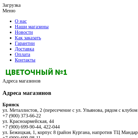
Загрузка
Меню
О нас
Наши магазины
Новости
Как заказать
Гарантии
Доставка
Оплата
Контакты
Адреса магазинов
Адреса магазинов
Брянск
ул. Металлистов, 2 (пересечение с ул. Ульянова, рядом с клубом
+7 (900) 373-66-22
ул. Красноармейская, 44
+7 (900) 699-90-44, 422-044
ул. Бежицкая, 1, корпус 8 (район Кургана, напротив ТЦ Мандар
+7 (900) 699-98-11