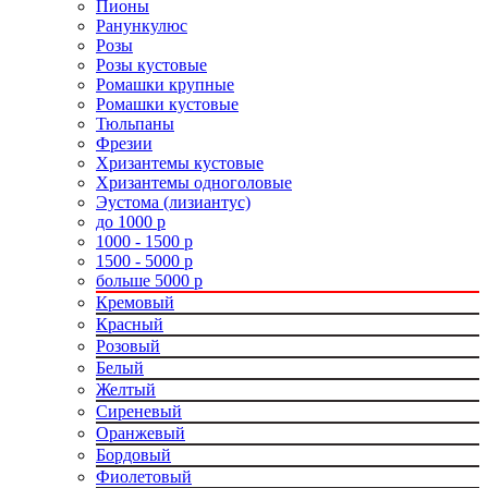
Пионы
Ранункулюс
Розы
Розы кустовые
Ромашки крупные
Ромашки кустовые
Тюльпаны
Фрезии
Хризантемы кустовые
Хризантемы одноголовые
Эустома (лизиантус)
до 1000 р
1000 - 1500 р
1500 - 5000 р
больше 5000 р
Кремовый
Красный
Розовый
Белый
Желтый
Сиреневый
Оранжевый
Бордовый
Фиолетовый