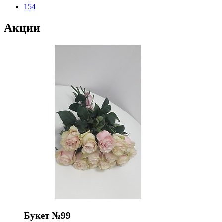
154
Акции
Букет №99