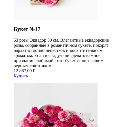
Букет №17
53 розы Эквадор 50 см. Элегантные эквадорские
розы, собранные в романтичном букете, покорят
бархатистостью лепестков и восхитительным
ароматом. Если вы задумали сделать важное
признание любимой, этот букет станет вашим
верным союзником!
12 867,00 Р
Купить