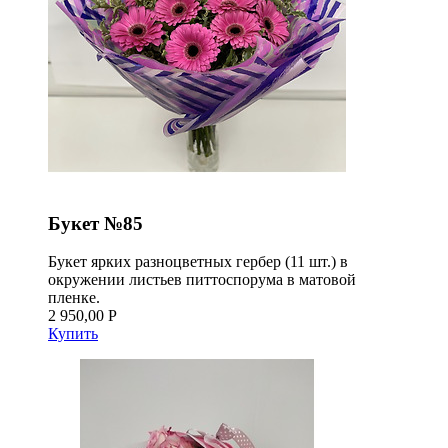
Букет №85
Букет ярких разноцветных гербер (11 шт.) в
окружении листьев питтоспорума в матовой
пленке.
2 950,00 Р
Купить