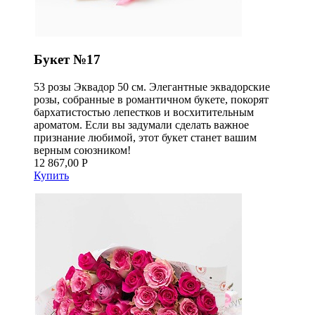
Букет №17
53 розы Эквадор 50 см. Элегантные эквадорские
розы, собранные в романтичном букете, покорят
бархатистостью лепестков и восхитительным
ароматом. Если вы задумали сделать важное
признание любимой, этот букет станет вашим
верным союзником!
12 867,00 Р
Купить