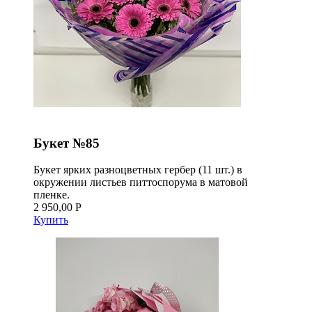
Букет №85
Букет ярких разноцветных гербер (11 шт.) в
окружении листьев питтоспорума в матовой
пленке.
2 950,00 Р
Купить