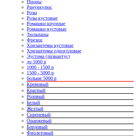
Пионы
Ранункулюс
Розы
Розы кустовые
Ромашки крупные
Ромашки кустовые
Тюльпаны
Фрезии
Хризантемы кустовые
Хризантемы одноголовые
Эустома (лизиантус)
до 1000 р
1000 - 1500 р
1500 - 5000 р
больше 5000 р
Кремовый
Красный
Розовый
Белый
Желтый
Сиреневый
Оранжевый
Бордовый
Фиолетовый