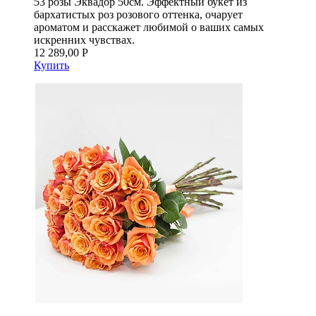
53 розы Эквадор 50см. Эффектный букет из
бархатистых роз розового оттенка, очарует
ароматом и расскажет любимой о ваших самых
искренних чувствах.
12 289,00 Р
Купить