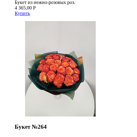
Букет из нежно-розовых роз.
4 365,00 Р
Купить
Букет №264