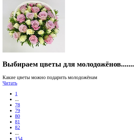
Выбираем цветы для молодожёнов.......
Какие цветы можно подарить молодожёнам
Читать
1
...
78
79
80
81
82
...
154