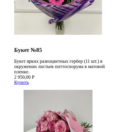
Букет №85
Букет ярких разноцветных гербер (11 шт.) в
окружении листьев питтоспорума в матовой
пленке.
2 950,00 Р
Купить