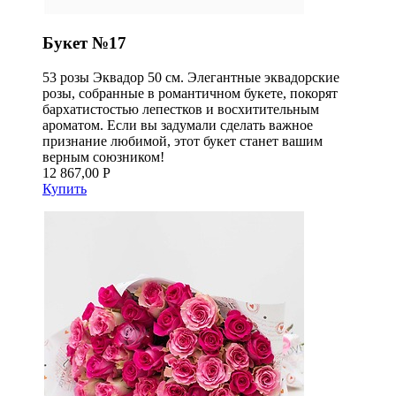
Букет №17
53 розы Эквадор 50 см. Элегантные эквадорские
розы, собранные в романтичном букете, покорят
бархатистостью лепестков и восхитительным
ароматом. Если вы задумали сделать важное
признание любимой, этот букет станет вашим
верным союзником!
12 867,00 Р
Купить