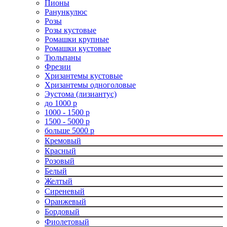
Пионы
Ранункулюс
Розы
Розы кустовые
Ромашки крупные
Ромашки кустовые
Тюльпаны
Фрезии
Хризантемы кустовые
Хризантемы одноголовые
Эустома (лизиантус)
до 1000 р
1000 - 1500 р
1500 - 5000 р
больше 5000 р
Кремовый
Красный
Розовый
Белый
Желтый
Сиреневый
Оранжевый
Бордовый
Фиолетовый