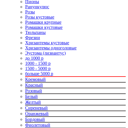
Пионы
Ранункулюс
Розы
Розы кустовые
Ромашки крупные
Ромашки кустовые
Тюльпаны
Фрезии
Хризантемы кустовые
Хризантемы одноголовые
Эустома (лизиантус)
до 1000 р
1000 - 1500 р
1500 - 5000 р
больше 5000 р
Кремовый
Красный
Розовый
Белый
Желтый
Сиреневый
Оранжевый
Бордовый
Фиолетовый