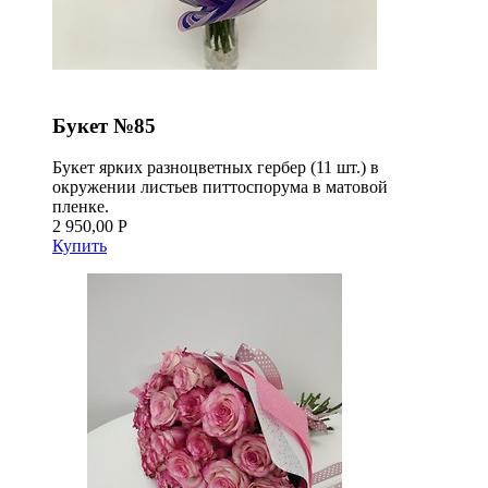
Букет №85
Букет ярких разноцветных гербер (11 шт.) в
окружении листьев питтоспорума в матовой
пленке.
2 950,00 Р
Купить