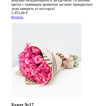
девушке неординарной и загадочной. Огненные
цветы с пьянящим ароматом заставят прекрасную
леди замереть от восторга!
5 955,00 Р
Купить
Букет №17