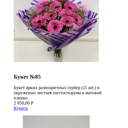
Букет №85
Букет ярких разноцветных гербер (11 шт.) в
окружении листьев питтоспорума в матовой
пленке.
2 950,00 Р
Купить