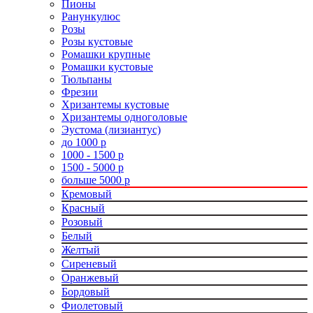
Пионы
Ранункулюс
Розы
Розы кустовые
Ромашки крупные
Ромашки кустовые
Тюльпаны
Фрезии
Хризантемы кустовые
Хризантемы одноголовые
Эустома (лизиантус)
до 1000 р
1000 - 1500 р
1500 - 5000 р
больше 5000 р
Кремовый
Красный
Розовый
Белый
Желтый
Сиреневый
Оранжевый
Бордовый
Фиолетовый