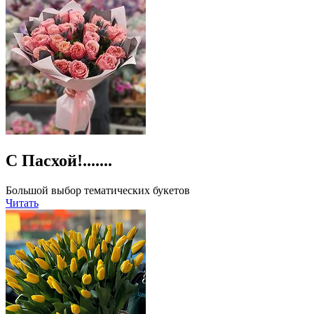
С Пасхой!.......
Большой выбор тематических букетов
Читать