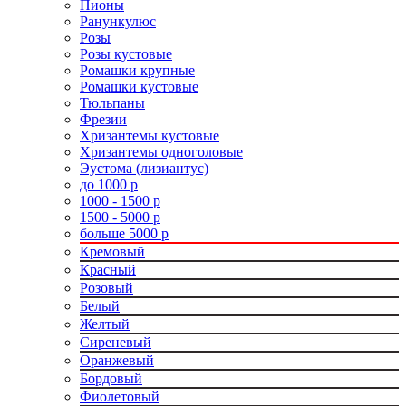
Пионы
Ранункулюс
Розы
Розы кустовые
Ромашки крупные
Ромашки кустовые
Тюльпаны
Фрезии
Хризантемы кустовые
Хризантемы одноголовые
Эустома (лизиантус)
до 1000 р
1000 - 1500 р
1500 - 5000 р
больше 5000 р
Кремовый
Красный
Розовый
Белый
Желтый
Сиреневый
Оранжевый
Бордовый
Фиолетовый