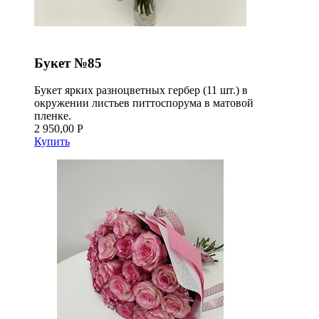
Букет №85
Букет ярких разноцветных гербер (11 шт.) в
окружении листьев питтоспорума в матовой
пленке.
2 950,00 Р
Купить