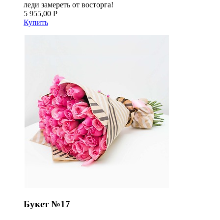
леди замереть от восторга!
5 955,00 Р
Купить
Букет №17