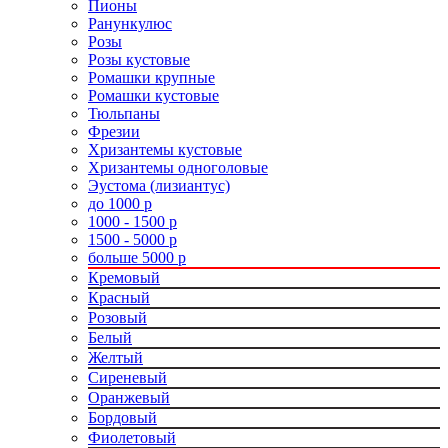
Пионы
Ранункулюс
Розы
Розы кустовые
Ромашки крупные
Ромашки кустовые
Тюльпаны
Фрезии
Хризантемы кустовые
Хризантемы одноголовые
Эустома (лизиантус)
до 1000 р
1000 - 1500 р
1500 - 5000 р
больше 5000 р
Кремовый
Красный
Розовый
Белый
Желтый
Сиреневый
Оранжевый
Бордовый
Фиолетовый