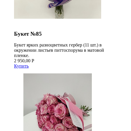
Букет №85
Букет ярких разноцветных гербер (11 шт.) в
окружении листьев питтоспорума в матовой
пленке.
2 950,00 Р
Купить