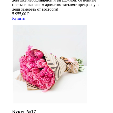
девушке неординарной и загадочной. Огненные
цветы с пьянящим ароматом заставят прекрасную
леди замереть от восторга!
5 955,00 Р
Купить
Букет №17