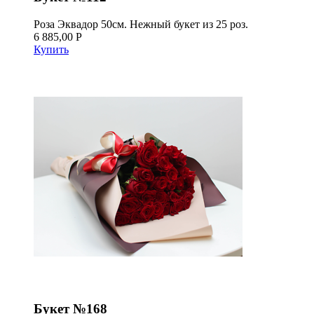
Роза Эквадор 50см. Нежный букет из 25 роз.
6 885,00 Р
Купить
Букет №168