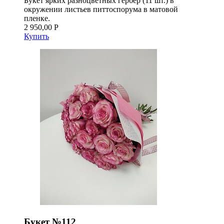
Букет ярких разноцветных гербер (11 шт.) в
окружении листьев питтоспорума в матовой
пленке.
2 950,00 Р
Купить
Букет №112