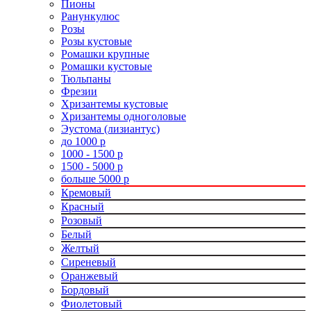
Пионы
Ранункулюс
Розы
Розы кустовые
Ромашки крупные
Ромашки кустовые
Тюльпаны
Фрезии
Хризантемы кустовые
Хризантемы одноголовые
Эустома (лизиантус)
до 1000 р
1000 - 1500 р
1500 - 5000 р
больше 5000 р
Кремовый
Красный
Розовый
Белый
Желтый
Сиреневый
Оранжевый
Бордовый
Фиолетовый