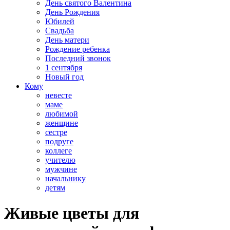
День святого Валентина
День Рождения
Юбилей
Свадьба
День матери
Рождение ребенка
Последний звонок
1 сентября
Новый год
Кому
невесте
маме
любимой
женщине
сестре
подруге
коллеге
учителю
мужчине
начальнику
детям
Живые цветы для