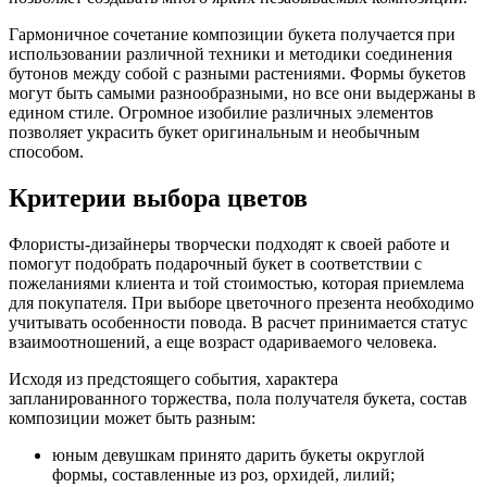
Гармоничное сочетание композиции букета получается при
использовании различной техники и методики соединения
бутонов между собой с разными растениями. Формы букетов
могут быть самыми разнообразными, но все они выдержаны в
едином стиле. Огромное изобилие различных элементов
позволяет украсить букет оригинальным и необычным
способом.
Критерии выбора цветов
Флористы-дизайнеры творчески подходят к своей работе и
помогут подобрать подарочный букет в соответствии с
пожеланиями клиента и той стоимостью, которая приемлема
для покупателя. При выборе цветочного презента необходимо
учитывать особенности повода. В расчет принимается статус
взаимоотношений, а еще возраст одариваемого человека.
Исходя из предстоящего события, характера
запланированного торжества, пола получателя букета, состав
композиции может быть разным:
юным девушкам принято дарить букеты округлой
формы, составленные из роз, орхидей, лилий;