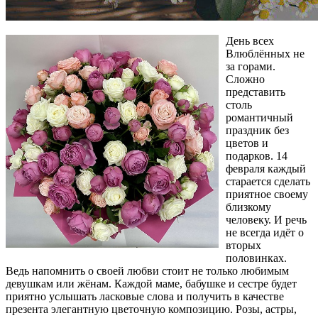
День всех
Влюблённых не
за горами.
Сложно
представить
столь
романтичный
праздник без
цветов и
подарков. 14
февраля каждый
старается сделать
приятное своему
близкому
человеку. И речь
не всегда идёт о
вторых
половинках.
Ведь напомнить о своей любви стоит не только любимым
девушкам или жёнам. Каждой маме, бабушке и сестре будет
приятно услышать ласковые слова и получить в качестве
презента элегантную цветочную композицию. Розы, астры,