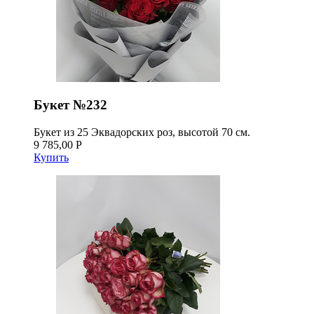
Букет №232
Букет из 25 Эквадорских роз, высотой 70 см.
9 785,00 Р
Купить