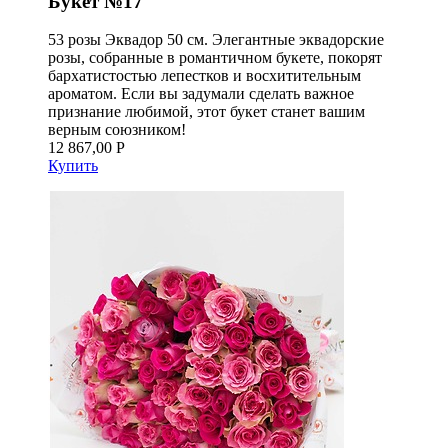
Букет №17
53 розы Эквадор 50 см. Элегантные эквадорские
розы, собранные в романтичном букете, покорят
бархатистостью лепестков и восхитительным
ароматом. Если вы задумали сделать важное
признание любимой, этот букет станет вашим
верным союзником!
12 867,00 Р
Купить