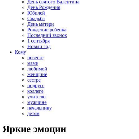
День святого Валентина
День Рождения
Юбилей
Свадьба
День матери
Рождение ребенка
Последний звонок
1 сентября
Новый год
Кому
невесте
маме
любимой
женщине
сестре
подруге
коллеге
учителю
мужчине
начальнику
детям
Яркие эмоции