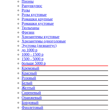
Пионы
Ранункулюс
Розы
Розы кустовые
Ромашки крупные
Ромашки кустовые
Тюльпаны
Фрезии
Хризантемы кустовые
Хризантемы одноголовые
Эустома (лизиантус)
до 1000 р
1000 - 1500 р
1500 - 5000 р
больше 5000 р
Кремовый
Красный
Розовый
Белый
Желтый
Сиреневый
Оранжевый
Бордовый
Фиолетовый