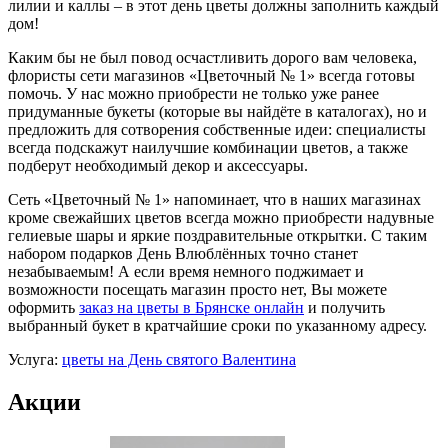
лилии и каллы – в этот день цветы должны заполнить каждый
дом!
Каким бы не был повод осчастливить дорого вам человека,
флористы сети магазинов «Цветочный № 1» всегда готовы
помочь. У нас можно приобрести не только уже ранее
придуманные букеты (которые вы найдёте в каталогах), но и
предложить для сотворения собственные идеи: специалисты
всегда подскажут наилучшие комбинации цветов, а также
подберут необходимый декор и аксессуары.
Сеть «Цветочный № 1» напоминает, что в наших магазинах
кроме свежайших цветов всегда можно приобрести надувные
гелиевые шары и яркие поздравительные открытки. С таким
набором подарков День Влюблённых точно станет
незабываемым! А если время немного поджимает и
возможности посещать магазин просто нет, Вы можете
оформить
заказ на цветы в Брянске онлайн
и получить
выбранный букет в кратчайшие сроки по указанному адресу.
Услуга:
цветы на День святого Валентина
Акции