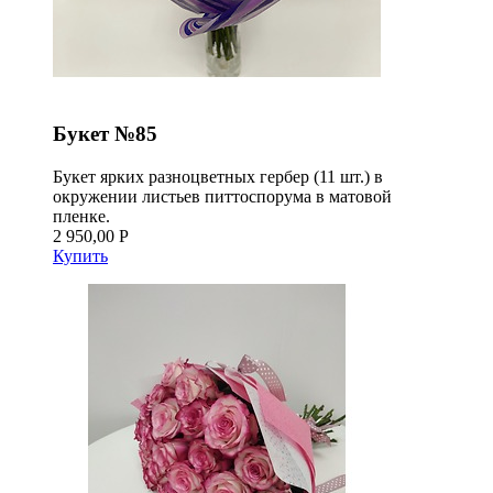
Букет №85
Букет ярких разноцветных гербер (11 шт.) в
окружении листьев питтоспорума в матовой
пленке.
2 950,00 Р
Купить