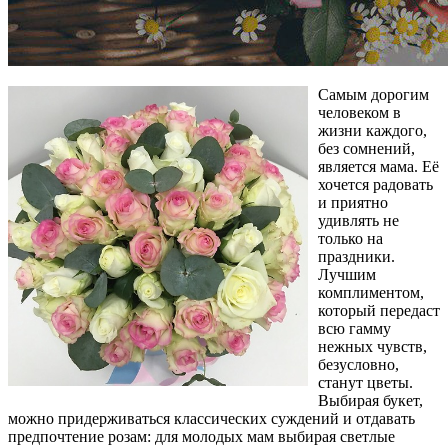
Самым дорогим
человеком в
жизни каждого,
без сомнений,
является мама. Её
хочется радовать
и приятно
удивлять не
только на
праздники.
Лучшим
комплиментом,
который передаст
всю гамму
нежных чувств,
безусловно,
станут цветы.
Выбирая букет,
можно придерживаться классических суждений и отдавать
предпочтение розам: для молодых мам выбирая светлые