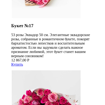
Букет №17
53 розы Эквадор 50 см. Элегантные эквадорские
розы, собранные в романтичном букете, покорят
бархатистостью лепестков и восхитительным
ароматом. Если вы задумали сделать важное
признание любимой, этот букет станет вашим
верным союзником!
12 867,00 Р
Купить