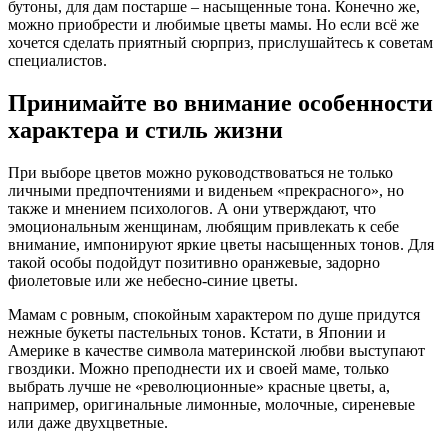
бутоны, для дам постарше – насыщенные тона. Конечно же,
можно приобрести и любимые цветы мамы. Но если всё же
хочется сделать приятный сюрприз, прислушайтесь к советам
специалистов.
Принимайте во внимание особенности
характера и стиль жизни
При выборе цветов можно руководствоваться не только
личными предпочтениями и виденьем «прекрасного», но
также и мнением психологов. А они утверждают, что
эмоциональным женщинам, любящим привлекать к себе
внимание, импонируют яркие цветы насыщенных тонов. Для
такой особы подойдут позитивно оранжевые, задорно
фиолетовые или же небесно-синие цветы.
Мамам с ровным, спокойным характером по душе придутся
нежные букеты пастельных тонов. Кстати, в Японии и
Америке в качестве символа материнской любви выступают
гвоздики. Можно преподнести их и своей маме, только
выбрать лучше не «революционные» красные цветы, а,
например, оригинальные лимонные, молочные, сиреневые
или даже двухцветные.