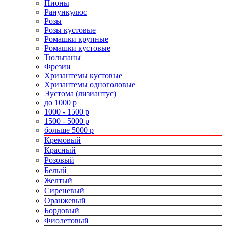
Пионы
Ранункулюс
Розы
Розы кустовые
Ромашки крупные
Ромашки кустовые
Тюльпаны
Фрезии
Хризантемы кустовые
Хризантемы одноголовые
Эустома (лизиантус)
до 1000 р
1000 - 1500 р
1500 - 5000 р
больше 5000 р
Кремовый
Красный
Розовый
Белый
Желтый
Сиреневый
Оранжевый
Бордовый
Фиолетовый