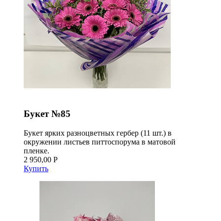
Букет №85
Букет ярких разноцветных гербер (11 шт.) в
окружении листьев питтоспорума в матовой
пленке.
2 950,00 Р
Купить