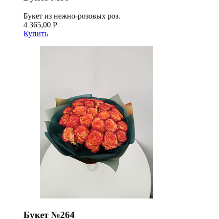
Букет из нежно-розовых роз.
4 365,00 Р
Купить
Букет №264