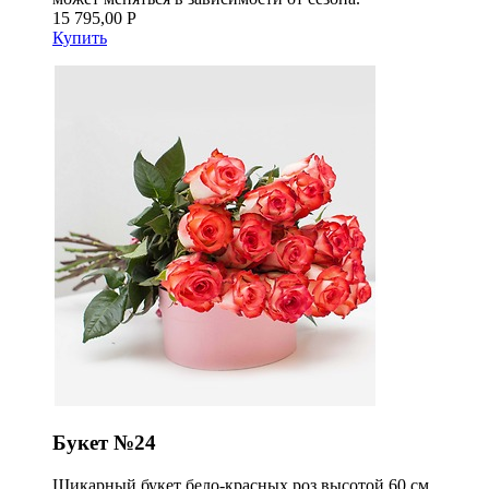
15 795,00 Р
Купить
Букет №24
Шикарный букет бело-красных роз высотой 60 см.