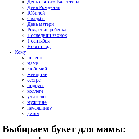
День святого Валентина
День Рождения
Юбилей
Свадьба
День матери
Рождение ребенка
Последний звонок
1 сентября
Новый год
Кому
невесте
маме
любимой
женщине
сестре
подруге
коллеге
учителю
мужчине
начальнику
детям
Выбираем букет для мамы: