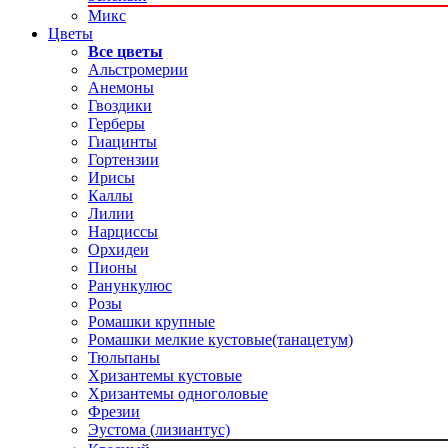
Микс
Цветы
Все цветы
Альстромерии
Анемоны
Гвоздики
Герберы
Гиацинты
Гортензии
Ирисы
Каллы
Лилии
Нарциссы
Орхидеи
Пионы
Ранункулюс
Розы
Ромашки крупные
Ромашки мелкие кустовые(танацетум)
Тюльпаны
Хризантемы кустовые
Хризантемы одноголовые
Фрезии
Эустома (лизиантус)