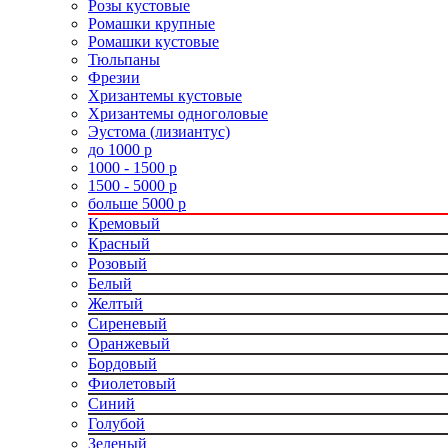
Розы кустовые
Ромашки крупные
Ромашки кустовые
Тюльпаны
Фрезии
Хризантемы кустовые
Хризантемы одноголовые
Эустома (лизиантус)
до 1000 р
1000 - 1500 р
1500 - 5000 р
больше 5000 р
Кремовый
Красный
Розовый
Белый
Желтый
Сиреневый
Оранжевый
Бордовый
Фиолетовый
Синий
Голубой
Зеленый