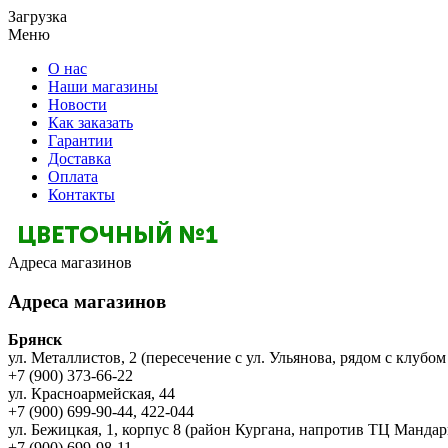
Загрузка
Меню
О нас
Наши магазины
Новости
Как заказать
Гарантии
Доставка
Оплата
Контакты
Адреса магазинов
Адреса магазинов
Брянск
ул. Металлистов, 2 (пересечение с ул. Ульянова, рядом с клубом
+7 (900) 373-66-22
ул. Красноармейская, 44
+7 (900) 699-90-44, 422-044
ул. Бежицкая, 1, корпус 8 (район Кургана, напротив ТЦ Мандар
+7 (900) 699-98-11