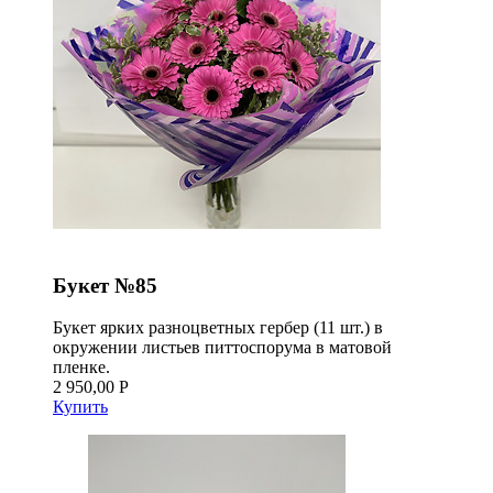
Букет №85
Букет ярких разноцветных гербер (11 шт.) в
окружении листьев питтоспорума в матовой
пленке.
2 950,00 Р
Купить