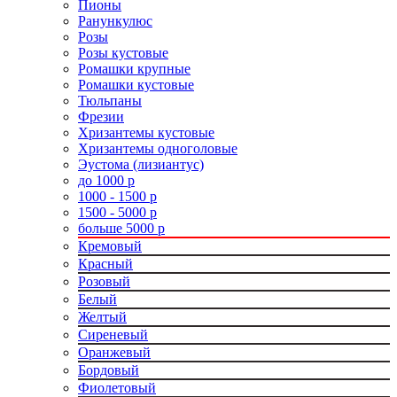
Пионы
Ранункулюс
Розы
Розы кустовые
Ромашки крупные
Ромашки кустовые
Тюльпаны
Фрезии
Хризантемы кустовые
Хризантемы одноголовые
Эустома (лизиантус)
до 1000 р
1000 - 1500 р
1500 - 5000 р
больше 5000 р
Кремовый
Красный
Розовый
Белый
Желтый
Сиреневый
Оранжевый
Бордовый
Фиолетовый