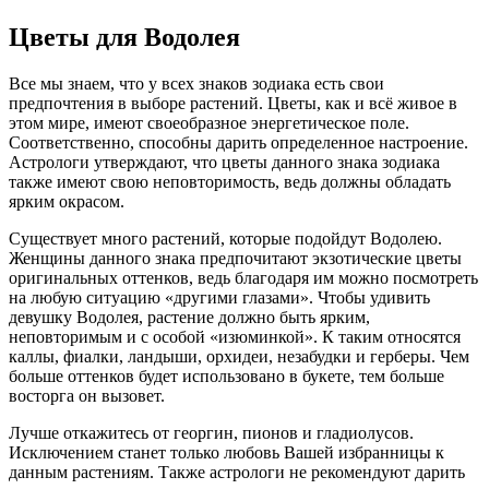
Цветы для Водолея
Все мы знаем, что у всех знаков зодиака есть свои
предпочтения в выборе растений. Цветы, как и всё живое в
этом мире, имеют своеобразное энергетическое поле.
Соответственно, способны дарить определенное настроение.
Астрологи утверждают, что цветы данного знака зодиака
также имеют свою неповторимость, ведь должны обладать
ярким окрасом.
Существует много растений, которые подойдут Водолею.
Женщины данного знака предпочитают экзотические цветы
оригинальных оттенков, ведь благодаря им можно посмотреть
на любую ситуацию «другими глазами». Чтобы удивить
девушку Водолея, растение должно быть ярким,
неповторимым и с особой «изюминкой». К таким относятся
каллы, фиалки, ландыши, орхидеи, незабудки и герберы. Чем
больше оттенков будет использовано в букете, тем больше
восторга он вызовет.
Лучше откажитесь от георгин, пионов и гладиолусов.
Исключением станет только любовь Вашей избранницы к
данным растениям. Также астрологи не рекомендуют дарить