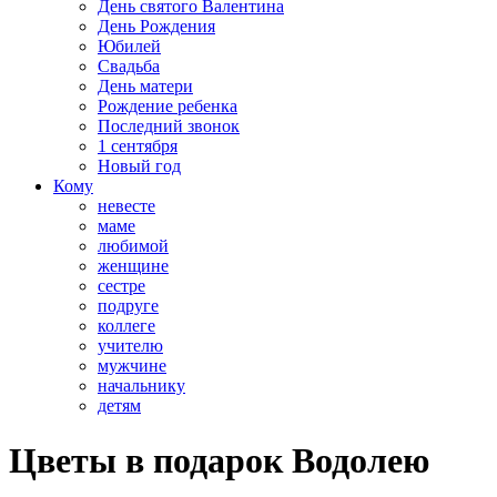
День святого Валентина
День Рождения
Юбилей
Свадьба
День матери
Рождение ребенка
Последний звонок
1 сентября
Новый год
Кому
невесте
маме
любимой
женщине
сестре
подруге
коллеге
учителю
мужчине
начальнику
детям
Цветы в подарок Водолею