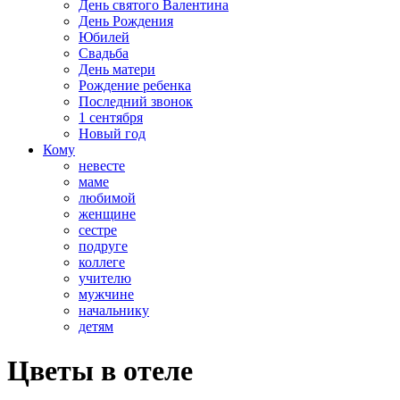
День святого Валентина
День Рождения
Юбилей
Свадьба
День матери
Рождение ребенка
Последний звонок
1 сентября
Новый год
Кому
невесте
маме
любимой
женщине
сестре
подруге
коллеге
учителю
мужчине
начальнику
детям
Цветы в отеле