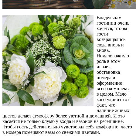
Владельцам
гостиниц очень
хочется, чтобы
гости
возвращались
сюда вновь и
вновь.
Немаловажную
роль в этом
играет
обстановка
номера и
оформление
всего комплекса
в целом. Мало
кого удивит тот
факт, что
наличие живых
цветов делает атмосферу более уютной и домашней. И это
касается не только клумб у входа и вазонов на ресепшине.
Чтобы гость действительно чувствовал себя комфортно, часто
в номера помещают вазы со свежими цветами.