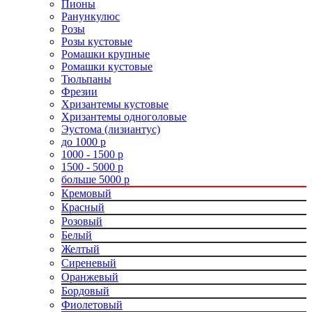
Пионы
Ранункулюс
Розы
Розы кустовые
Ромашки крупные
Ромашки кустовые
Тюльпаны
Фрезии
Хризантемы кустовые
Хризантемы одноголовые
Эустома (лизиантус)
до 1000 р
1000 - 1500 р
1500 - 5000 р
больше 5000 р
Кремовый
Красный
Розовый
Белый
Желтый
Сиреневый
Оранжевый
Бордовый
Фиолетовый