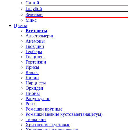
Синий
Голубой
Зеленый
Микс
Цветы
Все цветы
Альстромерии
Анемоны
Гвоздики
Герберы
Гиацинты
Гортензии
Ирисы
Каллы
Лилии
Нарциссы
Орхидеи
Пионы
Ранункулюс
Розы
Ромашки крупные
Ромашки мелкие кустовые(танацетум)
Тюльпаны
Хризантемы кустовые
Хризантемы одноголовые