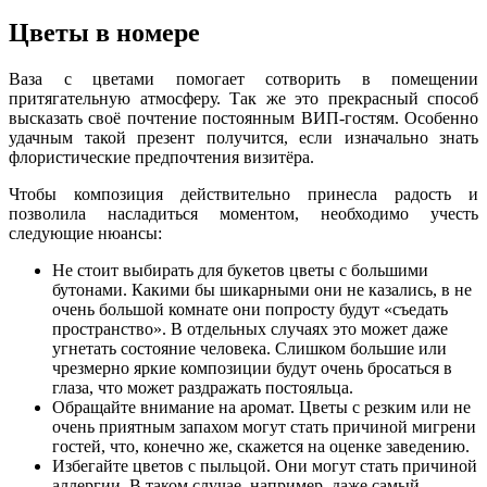
Цветы в номере
Ваза с цветами помогает сотворить в помещении
притягательную атмосферу. Так же это прекрасный способ
высказать своё почтение постоянным ВИП-гостям. Особенно
удачным такой презент получится, если изначально знать
флористические предпочтения визитёра.
Чтобы композиция действительно принесла радость и
позволила насладиться моментом, необходимо учесть
следующие нюансы:
Не стоит выбирать для букетов цветы с большими
бутонами. Какими бы шикарными они не казались, в не
очень большой комнате они попросту будут «съедать
пространство». В отдельных случаях это может даже
угнетать состояние человека. Слишком большие или
чрезмерно яркие композиции будут очень бросаться в
глаза, что может раздражать постояльца.
Обращайте внимание на аромат. Цветы с резким или не
очень приятным запахом могут стать причиной мигрени
гостей, что, конечно же, скажется на оценке заведению.
Избегайте цветов с пыльцой. Они могут стать причиной
аллергии. В таком случае, например, даже самый