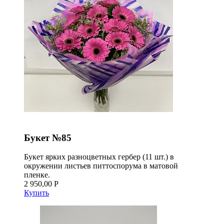
Букет №85
Букет ярких разноцветных гербер (11 шт.) в
окружении листьев питтоспорума в матовой
пленке.
2 950,00 Р
Купить