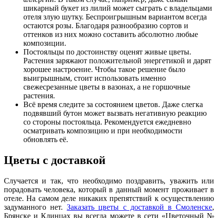
шикарный букет из лилий может сыграть с владельцами
отеля злую шутку. Беспроигрышным вариантом всегда
остаются розы. Благодаря разнообразию сортов и
оттенков из них можно составить абсолютно любые
композиции.
Постояльцы по достоинству оценят живые цветы.
Растения заряжают положительной энергетикой и дарят
хорошее настроение. Чтобы такое решение было
выигрышным, стоит использовать именно
свежесрезанные цветы в вазонах, а не горшочные
растения.
Всё время следите за состоянием цветов. Даже слегка
подвявший бутон может вызвать негативную реакцию
со стороны постояльца. Рекомендуется ежедневно
осматривать композицию и при необходимости
обновлять её.
Цветы с доставкой
Случается и так, что необходимо поздравить, уважить или
порадовать человека, который в данный момент проживает в
отеле. На самом деле никаких препятствий к осуществлению
задуманного нет.
Заказать цветы с доставкой в Смоленске
,
Брянске и Клинцах вы всегда можете в сети «Цветочный №