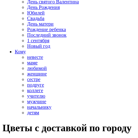
День святого Валентина
День Рождения
Юбилей
Свадьба
День матери
Рождение ребенка
Последний звонок
1 сентября
Новый год
Кому
невесте
маме
любимой
женщине
сестре
подруге
коллеге
учителю
мужчине
начальнику
детям
Цветы с доставкой по городу