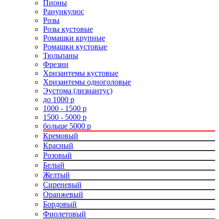
Пионы
Ранункулюс
Розы
Розы кустовые
Ромашки крупные
Ромашки кустовые
Тюльпаны
Фрезии
Хризантемы кустовые
Хризантемы одноголовые
Эустома (лизиантус)
до 1000 р
1000 - 1500 р
1500 - 5000 р
больше 5000 р
Кремовый
Красный
Розовый
Белый
Желтый
Сиреневый
Оранжевый
Бордовый
Фиолетовый