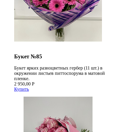
Букет №85
Букет ярких разноцветных гербер (11 шт.) в
окружении листьев питтоспорума в матовой
пленке.
2 950,00 Р
Купить