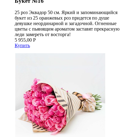
Букет №16
25 роз Эквадор 50 см. Яркий и запоминающийся
букет из 25 оранжевых роз придется по душе
девушке неординарной и загадочной. Огненные
цветы с пьянящим ароматом заставят прекрасную
леди замереть от восторга!
5 955,00 Р
Купить