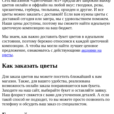
Сеть магазинов «Цветочный №1» предлагает широкий выбор
цветов онлайн и оффлайн на любой вкус: гвоздики, розы,
хризантемы, герберы, тюльпаны, орхидеи и другие. И все
цветы можно заказать с доставкой! Если вам нужны цветы с
доставкой сегодня или завтра, мы с удовольствием поможем.
Наши цены доступны, поэтому вы сможете найти идеальную
цветочную композицию на ваш бюджет.
Мы знаем, как важно доставить букет цветов в идеальном
состоянии, поэтому бережно относимся к каждой цветочной
композиции. А чтобы вы могли найти лучшее ценовое
предложение, ознакомьтесь с действующими
акциями на
цветы
.
Как заказать цветы
Для заказа цветов вы можете посетить ближайший к вам
магазин. Также, для вашего удобства, реализована
возможность онлайн заказа понравившегося вам букета.
Заходите на наш сайт, выбирайте букет и оставляйте заявку.
Наш флорист свяжется с вами для уточнения деталей. А если
такой способ не подходит, то вы можете просто позвонить по
телефону и обсудить ваш заказ со специалистом.