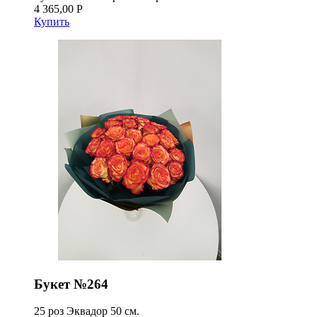
4 365,00 Р
Купить
Букет №264
25 роз Эквадор 50 см.