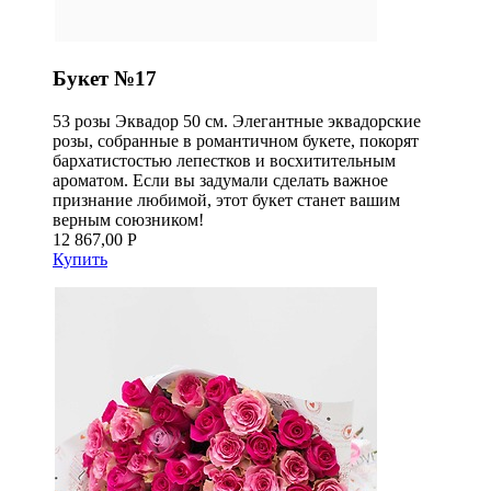
Букет №17
53 розы Эквадор 50 см. Элегантные эквадорские
розы, собранные в романтичном букете, покорят
бархатистостью лепестков и восхитительным
ароматом. Если вы задумали сделать важное
признание любимой, этот букет станет вашим
верным союзником!
12 867,00 Р
Купить