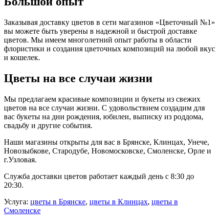
Большой опыт
Заказывая доставку цветов в сети магазинов «Цветочный №1»
вы можете быть уверены в надежной и быстрой доставке
цветов. Мы имеем многолетний опыт работы в области
флористики и создания цветочных композиций на любой вкус
и кошелек.
Цветы на все случаи жизни
Мы предлагаем красивые композиции и букеты из свежих
цветов на все случаи жизни. С удовольствием создадим для
вас букеты на дни рождения, юбилеи, выписку из роддома,
свадьбу и другие события.
Наши магазины открыты для вас в Брянске, Клинцах, Унече,
Новозыбкове, Стародубе, Новомосковске, Смоленске, Орле и
г.Узловая.
Служба доставки цветов работает каждый день с 8:30 до
20:30.
Услуга:
цветы в Брянске
,
цветы в Клинцах
,
цветы в
Смоленске