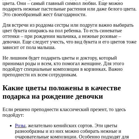
цвета. Они – самый главный символ любви. Еще можно
подарить нежные пастельные растения или даже белого цвета.
Это своеобразный жест благодарности.
Для встречи из роддома сестры или подруги важно выбирать
цвет букета опираясь на пол ребенка. То есть синеватые
оттенки – при рождении мальчика, а нежные розовые –
девочки. Еще следует учесть, что вид букета и его цветов тоже
зависит от пола малыша.
Не лишним будет подарить цветы и доктору, который
принимал роды и всем, кто помогал женщине. Для этого
подойдут специальные композиции в корзинках. Важно
преподнести их всем сотрудникам.
Какие цветы положены в качестве
подарка на рождение девочки
Если решено преподнести классический презент, то здесь
подойдут:
Розы
, желательно кенийских сортов. Эти цветы
разнообразны и из них можно собирать нежные и
очаровательные композиции. Особенно подходят для