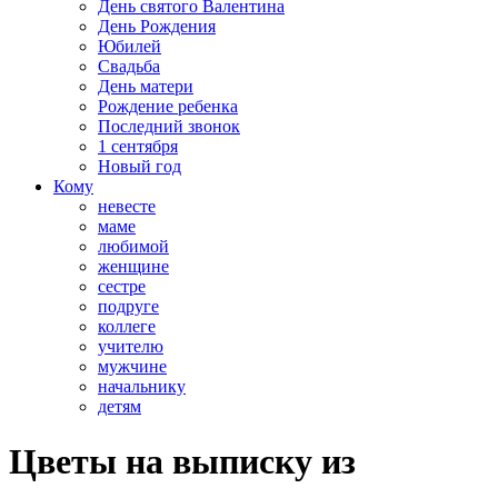
День святого Валентина
День Рождения
Юбилей
Свадьба
День матери
Рождение ребенка
Последний звонок
1 сентября
Новый год
Кому
невесте
маме
любимой
женщине
сестре
подруге
коллеге
учителю
мужчине
начальнику
детям
Цветы на выписку из