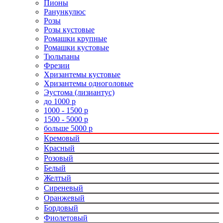
Пионы
Ранункулюс
Розы
Розы кустовые
Ромашки крупные
Ромашки кустовые
Тюльпаны
Фрезии
Хризантемы кустовые
Хризантемы одноголовые
Эустома (лизиантус)
до 1000 р
1000 - 1500 р
1500 - 5000 р
больше 5000 р
Кремовый
Красный
Розовый
Белый
Желтый
Сиреневый
Оранжевый
Бордовый
Фиолетовый