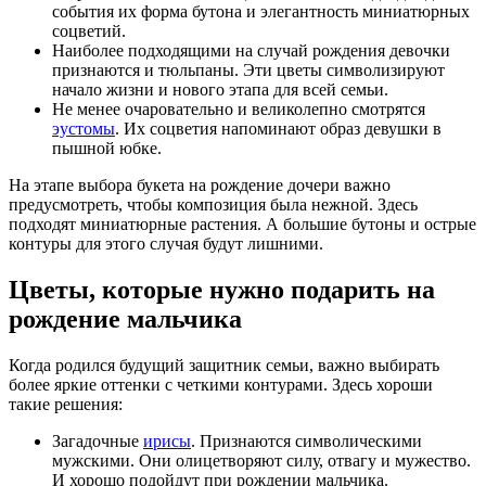
события их форма бутона и элегантность миниатюрных
соцветий.
Наиболее подходящими на случай рождения девочки
признаются и тюльпаны. Эти цветы символизируют
начало жизни и нового этапа для всей семьи.
Не менее очаровательно и великолепно смотрятся
эустомы
. Их соцветия напоминают образ девушки в
пышной юбке.
На этапе выбора букета на рождение дочери важно
предусмотреть, чтобы композиция была нежной. Здесь
подходят миниатюрные растения. А большие бутоны и острые
контуры для этого случая будут лишними.
Цветы, которые нужно подарить на
рождение мальчика
Когда родился будущий защитник семьи, важно выбирать
более яркие оттенки с четкими контурами. Здесь хороши
такие решения:
Загадочные
ирисы
. Признаются символическими
мужскими. Они олицетворяют силу, отвагу и мужество.
И хорошо подойдут при рождении мальчика.