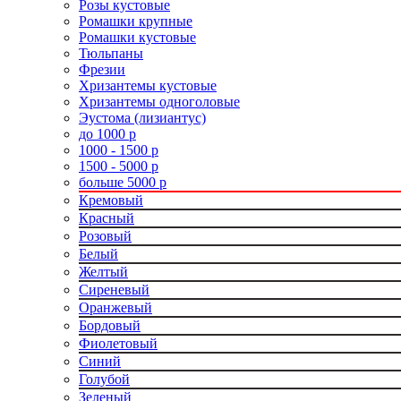
Розы кустовые
Ромашки крупные
Ромашки кустовые
Тюльпаны
Фрезии
Хризантемы кустовые
Хризантемы одноголовые
Эустома (лизиантус)
до 1000 р
1000 - 1500 р
1500 - 5000 р
больше 5000 р
Кремовый
Красный
Розовый
Белый
Желтый
Сиреневый
Оранжевый
Бордовый
Фиолетовый
Синий
Голубой
Зеленый