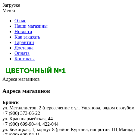
Загрузка
Меню
О нас
Наши магазины
Новости
Как заказать
Гарантии
Доставка
Оплата
Контакты
Адреса магазинов
Адреса магазинов
Брянск
ул. Металлистов, 2 (пересечение с ул. Ульянова, рядом с клубом
+7 (900) 373-66-22
ул. Красноармейская, 44
+7 (900) 699-90-44, 422-044
ул. Бежицкая, 1, корпус 8 (район Кургана, напротив ТЦ Мандар
+7 (900) 699-98-11