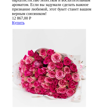
бархатистостью лепестков и восхитительным
ароматом. Если вы задумали сделать важное
признание любимой, этот букет станет вашим
верным союзником!
12 867,00 Р
Купить