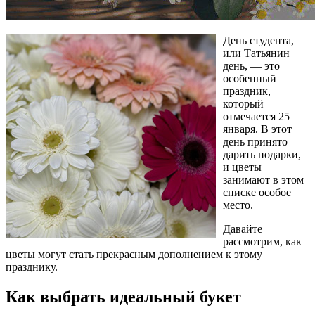
День студента,
или Татьянин
день, — это
особенный
праздник,
который
отмечается 25
января. В этот
день принято
дарить подарки,
и цветы
занимают в этом
списке особое
место.
Давайте
рассмотрим, как
цветы могут стать прекрасным дополнением к этому
празднику.
Как выбрать идеальный букет