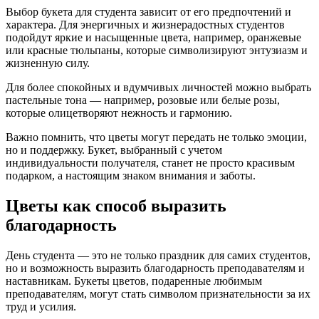
Выбор букета для студента зависит от его предпочтений и
характера. Для энергичных и жизнерадостных студентов
подойдут яркие и насыщенные цвета, например, оранжевые
или красные тюльпаны, которые символизируют энтузиазм и
жизненную силу.
Для более спокойных и вдумчивых личностей можно выбрать
пастельные тона — например, розовые или белые розы,
которые олицетворяют нежность и гармонию.
Важно помнить, что цветы могут передать не только эмоции,
но и поддержку. Букет, выбранный с учетом
индивидуальности получателя, станет не просто красивым
подарком, а настоящим знаком внимания и заботы.
Цветы как способ выразить
благодарность
День студента — это не только праздник для самих студентов,
но и возможность выразить благодарность преподавателям и
наставникам. Букеты цветов, подаренные любимым
преподавателям, могут стать символом признательности за их
труд и усилия.