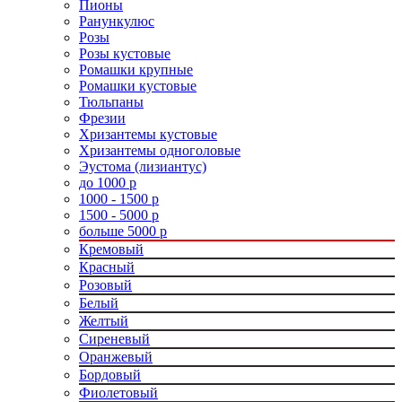
Пионы
Ранункулюс
Розы
Розы кустовые
Ромашки крупные
Ромашки кустовые
Тюльпаны
Фрезии
Хризантемы кустовые
Хризантемы одноголовые
Эустома (лизиантус)
до 1000 р
1000 - 1500 р
1500 - 5000 р
больше 5000 р
Кремовый
Красный
Розовый
Белый
Желтый
Сиреневый
Оранжевый
Бордовый
Фиолетовый