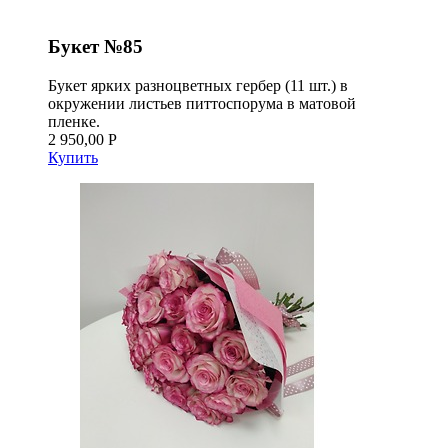
Букет №85
Букет ярких разноцветных гербер (11 шт.) в
окружении листьев питтоспорума в матовой
пленке.
2 950,00 Р
Купить