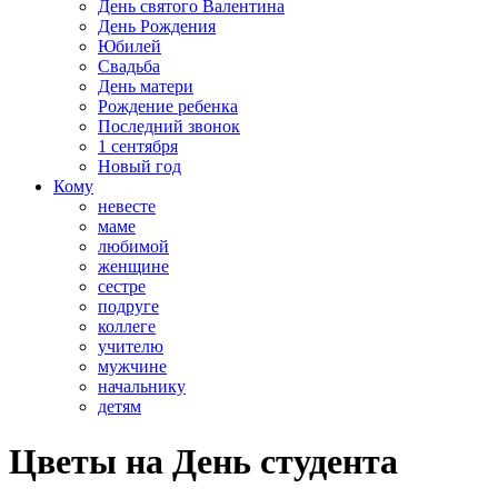
День святого Валентина
День Рождения
Юбилей
Свадьба
День матери
Рождение ребенка
Последний звонок
1 сентября
Новый год
Кому
невесте
маме
любимой
женщине
сестре
подруге
коллеге
учителю
мужчине
начальнику
детям
Цветы на День студента