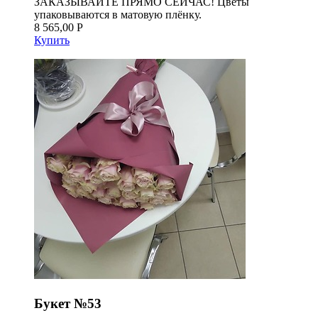
ЗАКАЗЫВАЙТЕ ПРЯМО СЕЙЧАС! Цветы
упаковываются в матовую плёнку.
8 565,00 Р
Купить
Букет №53