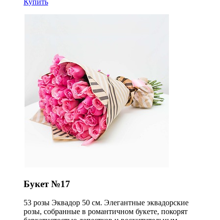
Купить
Букет №17
53 розы Эквадор 50 см. Элегантные эквадорские
розы, собранные в романтичном букете, покорят