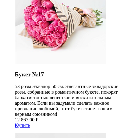
Букет №17
53 розы Эквадор 50 см. Элегантные эквадорские
розы, собранные в романтичном букете, покорят
бархатистостью лепестков и восхитительным
ароматом. Если вы задумали сделать важное
признание любимой, этот букет станет вашим
верным союзником!
12 867,00 Р
Купить