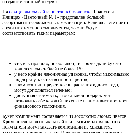
создают истинный шедевр.
На
официальном сайте цветов в Смоленс
ке
, Брянске и
Клинцах «Цветочный № 1» представлен большой
ассортимент всевозможных композиций. Если желаете найти
среди них именно комплименты, то они будут
соответствовать таким параметрам:
это, как правило, не большой, не громоздкий букет с
количеством стеблей не более 15;
у него крайне лаконичная упаковка, чтобы максимально
подчеркнуть естественность цветов;
в композиции представлены растения одного вида,
могут дополняться зеленью;
доступная стоимость, чтобы такой подарок мог
позволить себе каждый покупатель вне зависимости от
финансового положения.
Букет-комплимент составляется из абсолютно любых цветов.
Кроме представленных на сайте и в магазинах вариантов
покупатели могут заказать композиции из хризантем,
тюльпанов, пионов или роз. В период цветения гортензии