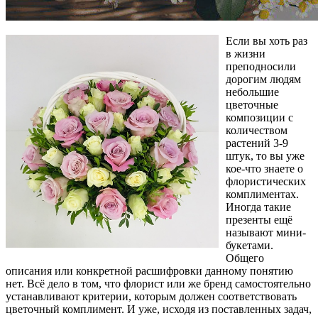
Если вы хоть раз
в жизни
преподносили
дорогим людям
небольшие
цветочные
композиции с
количеством
растений 3-9
штук, то вы уже
кое-что знаете о
флористических
комплиментах.
Иногда такие
презенты ещё
называют мини-
букетами.
Общего
описания или конкретной расшифровки данному понятию
нет. Всё дело в том, что флорист или же бренд самостоятельно
устанавливают критерии, которым должен соответствовать
цветочный комплимент. И уже, исходя из поставленных задач,