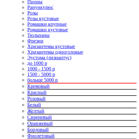
Пионы
Ранункулюс
Розы
Розы кустовые
Ромашки крупные
Ромашки кустовые
Тюльпаны
Фрезии
Хризантемы кустовые
Хризантемы одноголовые
Эустома (лизиантус)
до 1000 р
1000 - 1500 р
1500 - 5000 р
больше 5000 р
Кремовый
Красный
Розовый
Белый
Желтый
Сиреневый
Оранжевый
Бордовый
Фиолетовый