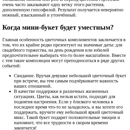
очень часто заказывают одну ветку этого растения,
дополненную гипсофилой. Результат получается невероятно
нежный, изысканный и утончённый.
Когда мини-букет будет уместным?
Главная особенность цветочных комплиментов заключается в
том, что их крайне редко презентуют на значимые даты: для
свадебного торжества, на день рождения или юбилей
предпочтительнее выбирать что-то более масштабное. Вместе
с тем такие композиции могут преподноситься в ряде других
событий:
Свидание. Вручая девушке небольшой цветочный букет
при встрече, вы тем самым подчёркиваете важность
ваших отношений.
В качестве поддержки в различных жизненных
ситуациях. Цветы, как нельзя кстати, подходят для
поднятия настроения. Если у близкого человека в
последнее время что-то не заладилось, и вы хотите его
поддержать, вручите ему небольшой яркий цветочный
микс. Такой букет подарит положительные эмоции и
напомнит, что все трудности в скором времени
закончатся!