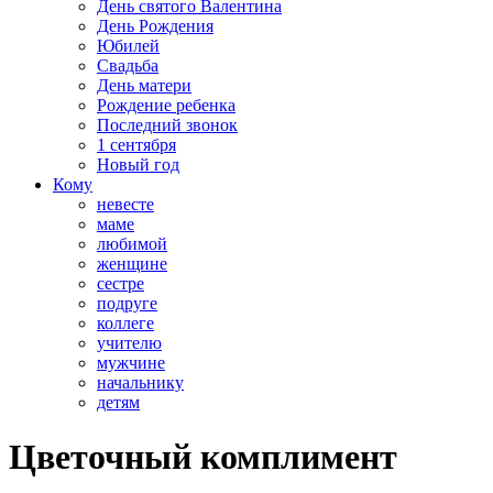
День святого Валентина
День Рождения
Юбилей
Свадьба
День матери
Рождение ребенка
Последний звонок
1 сентября
Новый год
Кому
невесте
маме
любимой
женщине
сестре
подруге
коллеге
учителю
мужчине
начальнику
детям
Цветочный комплимент