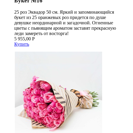
Букет №16
25 роз Эквадор 50 см. Яркий и запоминающийся
букет из 25 оранжевых роз придется по душе
девушке неординарной и загадочной. Огненные
цветы с пьянящим ароматом заставят прекрасную
леди замереть от восторга!
5 955,00 Р
Купить