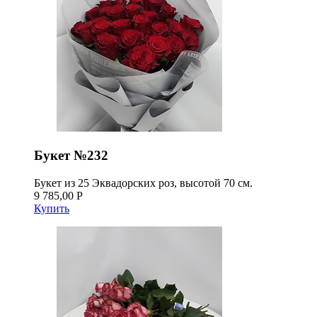
Букет №232
Букет из 25 Эквадорских роз, высотой 70 см.
9 785,00 Р
Купить