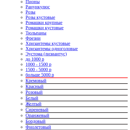
Пионы
Ранункулюс
Розы
Розы кустовые
Ромашки крупные
Ромашки кустовые
Тюльпаны
Фрезии
Хризантемы кустовые
Хризантемы одноголовые
Эустома (лизиантус)
до 1000 р
1000 - 1500 р
1500 - 5000 р
больше 5000 р
Кремовый
Красный
Розовый
Белый
Желтый
Сиреневый
Оранжевый
Бордовый
Фиолетовый