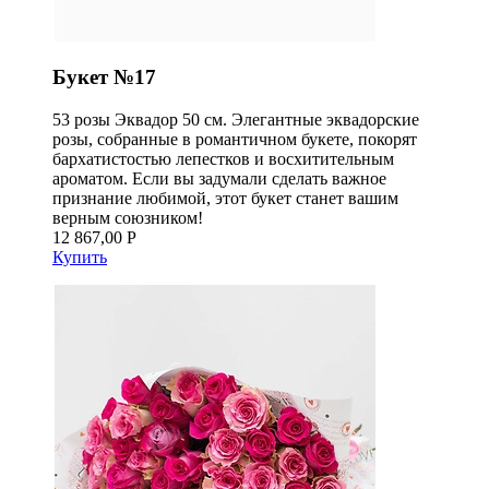
Букет №17
53 розы Эквадор 50 см. Элегантные эквадорские
розы, собранные в романтичном букете, покорят
бархатистостью лепестков и восхитительным
ароматом. Если вы задумали сделать важное
признание любимой, этот букет станет вашим
верным союзником!
12 867,00 Р
Купить