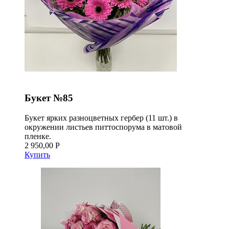
Букет №85
Букет ярких разноцветных гербер (11 шт.) в
окружении листьев питтоспорума в матовой
пленке.
2 950,00 Р
Купить