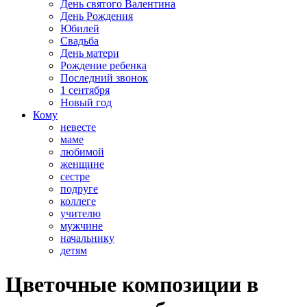
День святого Валентина
День Рождения
Юбилей
Свадьба
День матери
Рождение ребенка
Последний звонок
1 сентября
Новый год
Кому
невесте
маме
любимой
женщине
сестре
подруге
коллеге
учителю
мужчине
начальнику
детям
Цветочные композиции в