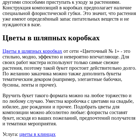
другими способами приступать к уходу за растениями.
Конструкция композиций в коробках предполагает наличие
специальной флористической губки. Это значит, что растения
уже имеют определённый запас питательных веществ и не
нуждаются в вазе.
Цветы в шляпных коробках
Цветы в шляпных коробках
от сети «Цветочный № 1» - это
стильно, модно, эффектно и невероятно впечатляюще. Для
своих работ мастера используют только самые свежие
растения, поэтому такой букет простоит действительно долго.
По желанию заказчика можно также дополнить букеты
тематическим декором (например, элегантные бабочки,
бусины, ленты и прочее).
Вручить букет такого формата можно на любое торжество и
по любому случаю. Уместна коробочка с цветами на свадьбе,
юбилее, дне рождении и прочее. Подобрать цветы для
композиции можно абсолютно любые: флористы составят
букет, исходя из ваших пожеланий, предпочтений получателя
и тематики мероприятия.
Услуга:
цветы в клинцах