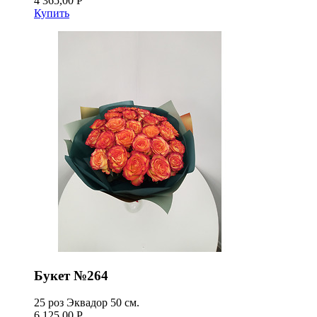
4 365,00 Р
Купить
Букет №264
25 роз Эквадор 50 см.
6 125,00 Р