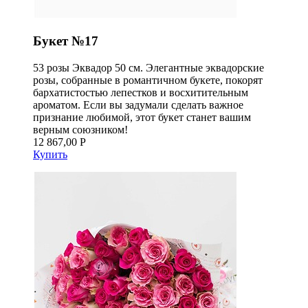
Букет №17
53 розы Эквадор 50 см. Элегантные эквадорские
розы, собранные в романтичном букете, покорят
бархатистостью лепестков и восхитительным
ароматом. Если вы задумали сделать важное
признание любимой, этот букет станет вашим
верным союзником!
12 867,00 Р
Купить