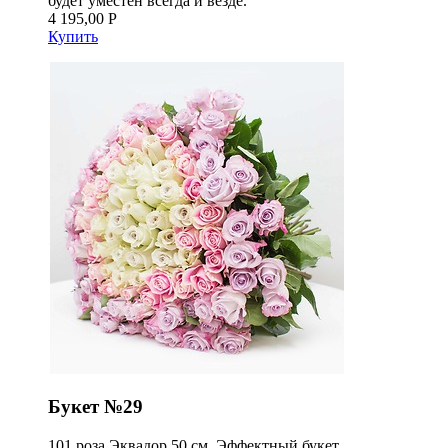
будет уместен всегда и везде.
4 195,00 Р
Купить
Букет №29
101 роза Эквадор 50 см. Эффектный букет,