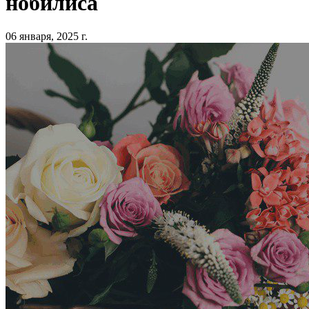
нобилиса
06 января, 2025 г.