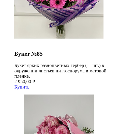
Букет №85
Букет ярких разноцветных гербер (11 шт.) в
окружении листьев питтоспорума в матовой
пленке.
2 950,00 Р
Купить