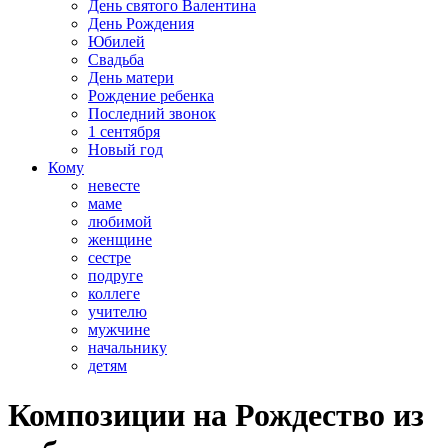
День святого Валентина
День Рождения
Юбилей
Свадьба
День матери
Рождение ребенка
Последний звонок
1 сентября
Новый год
Кому
невесте
маме
любимой
женщине
сестре
подруге
коллеге
учителю
мужчине
начальнику
детям
Композиции на Рождество из