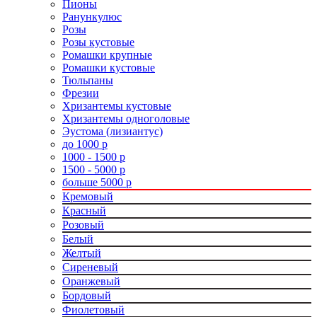
Пионы
Ранункулюс
Розы
Розы кустовые
Ромашки крупные
Ромашки кустовые
Тюльпаны
Фрезии
Хризантемы кустовые
Хризантемы одноголовые
Эустома (лизиантус)
до 1000 р
1000 - 1500 р
1500 - 5000 р
больше 5000 р
Кремовый
Красный
Розовый
Белый
Желтый
Сиреневый
Оранжевый
Бордовый
Фиолетовый