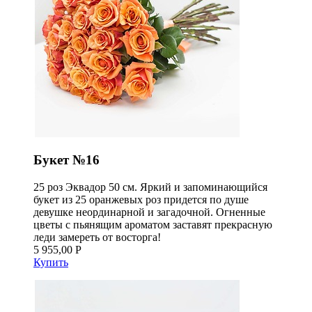
Букет №16
25 роз Эквадор 50 см. Яркий и запоминающийся
букет из 25 оранжевых роз придется по душе
девушке неординарной и загадочной. Огненные
цветы с пьянящим ароматом заставят прекрасную
леди замереть от восторга!
5 955,00 Р
Купить