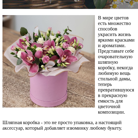
В мире цветов
есть множество
способов
украсить жизнь
яркими красками
и ароматами.
Представьте себе
очаровательную
шляпную
коробку, некогда
любимую вещь
стильной дамы,
теперь
превратившуюся
в прекрасную
емкость для
цветочной
композиции.
Шляпная коробка - это не просто упаковка, а настоящий
аксессуар, который добавляет изюминку любому букету.