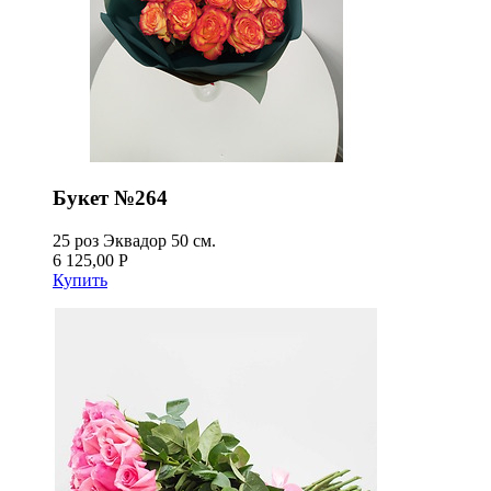
Букет №264
25 роз Эквадор 50 см.
6 125,00 Р
Купить