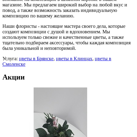
магазине. Мы предлагаем широкий выбор на любой вкус и
повод, а также возможность заказать индивидуальную
композицию по вашему желанию.
Наши флористы - настоящие мастера своего дела, которые
создают композиции с душой и вдохновением. Мы
используем только свежие и качественные цветы, а также
тщательно подбираем аксессуары, чтобы каждая композиция
была уникальной и неповторимой.
Услуга:
цветы в Брянске
,
цветы в Клинцах
,
цветы в
Смоленске
Акции