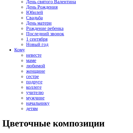
День святого Валентина
День Рождения
Юбилей
Свадьба
День матери
Рождение ребенка
Последний звонок
1 сентября
Новый год
Кому
невесте
маме
любимой
женщине
сестре
подруге
коллеге
учителю
мужчине
начальнику
детям
Цветочные композиции