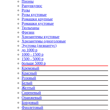
Пионы
Ранункулюс
Розы
Розы кустовые
Ромашки крупные
Ромашки кустовые
Тюльпаны
Фрезии
Хризантемы кустовые
Хризантемы одноголовые
Эустома (лизиантус)
до 1000 р
1000 - 1500 р
1500 - 5000 р
больше 5000 р
Кремовый
Красный
Розовый
Белый
Желтый
Сиреневый
Оранжевый
Бордовый
Фиолетовый