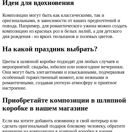
Идеи для вдохновения
Композиции могут быть как классическими, так и
оригинальными, в зависимости от ваших предпочтений и
повода. Например, для романтического ужина можно создать
композицию из красных роз и белых лилий, а для детского
дня рождения - из ярких тюльпанов и полевых цветов.
На какой праздник выбрать?
Цветы в шляпной коробке подходят для любых случаев и
мероприятий: свадьбы, юбилеи или новогодние вечеринки.
Они могут быть элегантными и изысканными, подчеркивая
особенный торжественный момент, или нежными и
романтичными, создавая уютную атмосферу и приятное
настроение.
Приобретайте композиции в шляпной
коробке в нашем магазине
Если вы хотите добавить изюминку в свой интерьер или
сделать оригинальный подарок близкому человеку, обратите
внимание на композиции в шляпной коробке в нашем