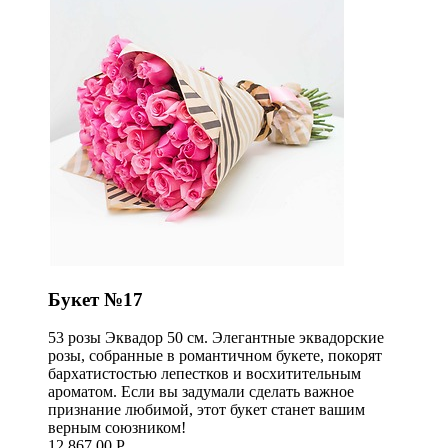
Букет №17
53 розы Эквадор 50 см. Элегантные эквадорские
розы, собранные в романтичном букете, покорят
бархатистостью лепестков и восхитительным
ароматом. Если вы задумали сделать важное
признание любимой, этот букет станет вашим
верным союзником!
12 867,00 Р