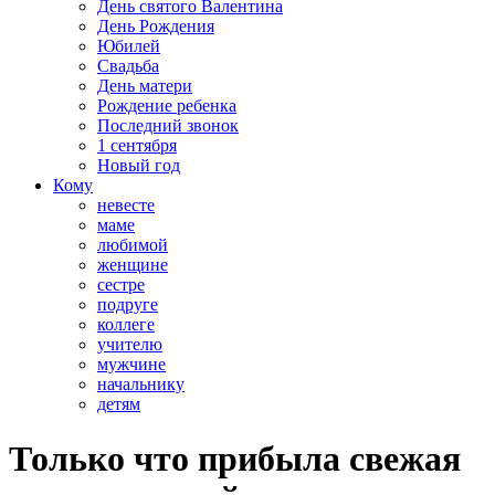
День святого Валентина
День Рождения
Юбилей
Свадьба
День матери
Рождение ребенка
Последний звонок
1 сентября
Новый год
Кому
невесте
маме
любимой
женщине
сестре
подруге
коллеге
учителю
мужчине
начальнику
детям
Только что прибыла свежая