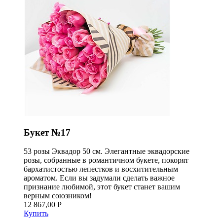
Букет №17
53 розы Эквадор 50 см. Элегантные эквадорские
розы, собранные в романтичном букете, покорят
бархатистостью лепестков и восхитительным
ароматом. Если вы задумали сделать важное
признание любимой, этот букет станет вашим
верным союзником!
12 867,00 Р
Купить