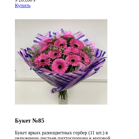
Купить
Букет №85
Букет ярких разноцветных гербер (11 шт.) в
окружении листьев питтоспорума в матовой