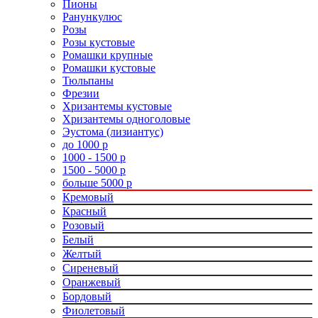
Пионы
Ранункулюс
Розы
Розы кустовые
Ромашки крупные
Ромашки кустовые
Тюльпаны
Фрезии
Хризантемы кустовые
Хризантемы одноголовые
Эустома (лизиантус)
до 1000 р
1000 - 1500 р
1500 - 5000 р
больше 5000 р
Кремовый
Красный
Розовый
Белый
Желтый
Сиреневый
Оранжевый
Бордовый
Фиолетовый