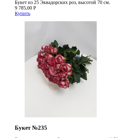
Букет из 25 Эквадорских роз, высотой 70 см.
9 785,00 Р
Купить
Букет №235