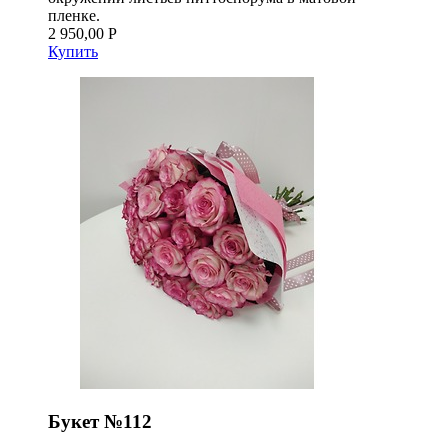
пленке.
2 950,00 Р
Купить
Букет №112