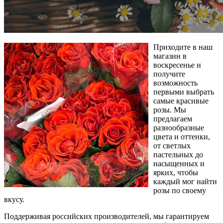
Приходите в наш
магазин в
воскресенье и
получите
возможность
первыми выбрать
самые красивые
розы. Мы
предлагаем
разнообразные
цвета и оттенки,
от светлых
пастельных до
насыщенных и
ярких, чтобы
каждый мог найти
розы по своему
вкусу.
Поддерживая российских производителей, мы гарантируем