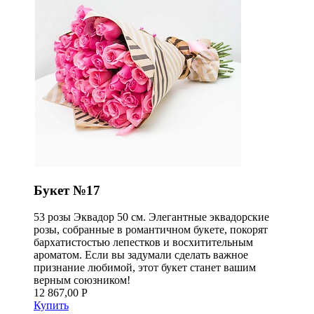
Букет №17
53 розы Эквадор 50 см. Элегантные эквадорские
розы, собранные в романтичном букете, покорят
бархатистостью лепестков и восхитительным
ароматом. Если вы задумали сделать важное
признание любимой, этот букет станет вашим
верным союзником!
12 867,00 Р
Купить