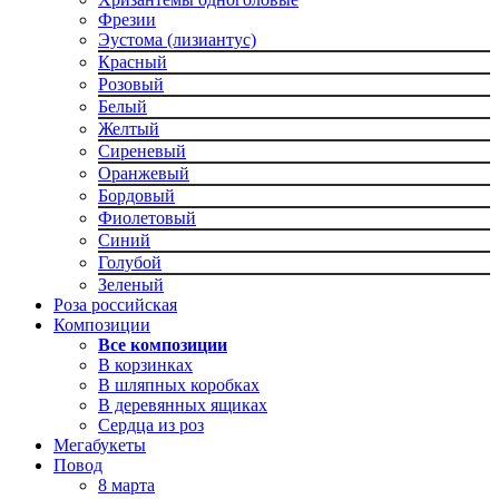
Фрезии
Эустома (лизиантус)
Красный
Розовый
Белый
Желтый
Сиреневый
Оранжевый
Бордовый
Фиолетовый
Синий
Голубой
Зеленый
Роза российская
Композиции
Все композиции
В корзинках
В шляпных коробках
В деревянных ящиках
Сердца из роз
Мегабукеты
Повод
8 марта