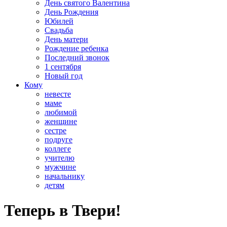
День святого Валентина
День Рождения
Юбилей
Свадьба
День матери
Рождение ребенка
Последний звонок
1 сентября
Новый год
Кому
невесте
маме
любимой
женщине
сестре
подруге
коллеге
учителю
мужчине
начальнику
детям
Теперь в Твери!