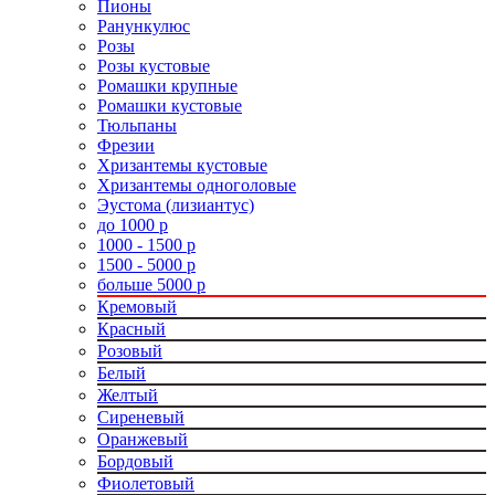
Пионы
Ранункулюс
Розы
Розы кустовые
Ромашки крупные
Ромашки кустовые
Тюльпаны
Фрезии
Хризантемы кустовые
Хризантемы одноголовые
Эустома (лизиантус)
до 1000 р
1000 - 1500 р
1500 - 5000 р
больше 5000 р
Кремовый
Красный
Розовый
Белый
Желтый
Сиреневый
Оранжевый
Бордовый
Фиолетовый