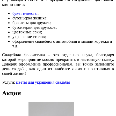
композиции:
букет невесты
;
бутоньерка жениха;
браслеты для дружек;
бутоньерки для дружков;
цветочные арки;
украшение столов;
оформление свадебного автомобиля и машин кортежа и
т.д.
Свадебная флористика – это отдельная наука, благодаря
которой мероприятие можно превратить в настоящую сказку.
Доверяя оформление профессионалам, вы точно запомните
день свадьбы, как один из наиболее ярких и позитивных в
своей жизни!
Услуга:
цветы для украшения свадьбы
Акции