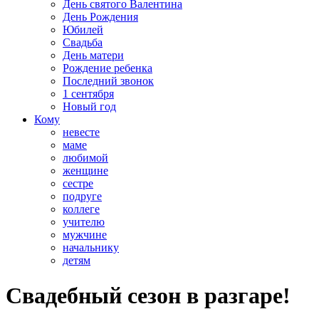
День святого Валентина
День Рождения
Юбилей
Свадьба
День матери
Рождение ребенка
Последний звонок
1 сентября
Новый год
Кому
невесте
маме
любимой
женщине
сестре
подруге
коллеге
учителю
мужчине
начальнику
детям
Свадебный сезон в разгаре!