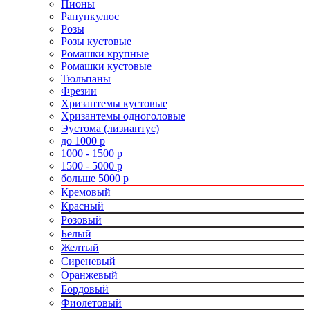
Пионы
Ранункулюс
Розы
Розы кустовые
Ромашки крупные
Ромашки кустовые
Тюльпаны
Фрезии
Хризантемы кустовые
Хризантемы одноголовые
Эустома (лизиантус)
до 1000 р
1000 - 1500 р
1500 - 5000 р
больше 5000 р
Кремовый
Красный
Розовый
Белый
Желтый
Сиреневый
Оранжевый
Бордовый
Фиолетовый