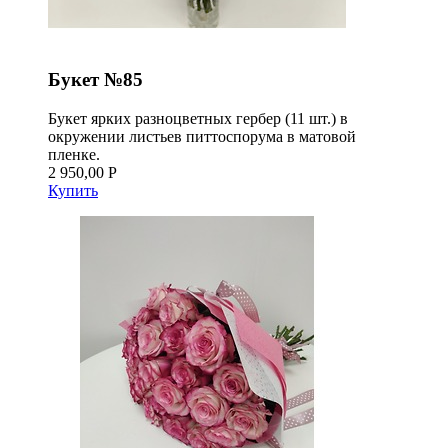
Букет №85
Букет ярких разноцветных гербер (11 шт.) в
окружении листьев питтоспорума в матовой
пленке.
2 950,00 Р
Купить