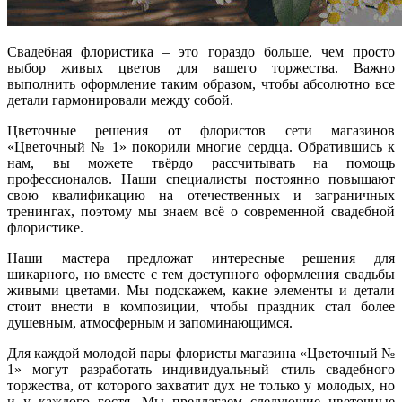
Свадебная флористика – это гораздо больше, чем просто
выбор живых цветов для вашего торжества. Важно
выполнить оформление таким образом, чтобы абсолютно все
детали гармонировали между собой.
Цветочные решения от флористов сети магазинов
«Цветочный № 1» покорили многие сердца. Обратившись к
нам, вы можете твёрдо рассчитывать на помощь
профессионалов. Наши специалисты постоянно повышают
свою квалификацию на отечественных и заграничных
тренингах, поэтому мы знаем всё о современной свадебной
флористике.
Наши мастера предложат интересные решения для
шикарного, но вместе с тем доступного оформления свадьбы
живыми цветами. Мы подскажем, какие элементы и детали
стоит внести в композиции, чтобы праздник стал более
душевным, атмосферным и запоминающимся.
Для каждой молодой пары флористы магазина «Цветочный №
1» могут разработать индивидуальный стиль свадебного
торжества, от которого захватит дух не только у молодых, но
и у каждого гостя. Мы предлагаем следующие цветочные