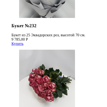
Букет №232
Букет из 25 Эквадорских роз, высотой 70 см.
9 785,00 Р
Купить