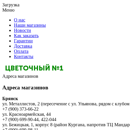
Загрузка
Меню
О нас
Наши магазины
Новости
Как заказать
Гарантии
Доставка
Оплата
Контакты
Адреса магазинов
Адреса магазинов
Брянск
ул. Металлистов, 2 (пересечение с ул. Ульянова, рядом с клубом
+7 (900) 373-66-22
ул. Красноармейская, 44
+7 (900) 699-90-44, 422-044
ул. Бежицкая, 1, корпус 8 (район Кургана, напротив ТЦ Мандар
+7 (900) 699-98-11