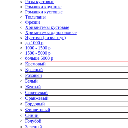
Розы кустовые
Ромашки крупные
Ромашки кустовые
Тюльпаны
Фрезии
Хризантемы кустовые
Хризантемы одноголовые
Эустома (лизиантус)
до 1000 р
1000 - 1500 р
1500 - 5000 р
больше 5000 р
Кремовый
Красный
Розовый
Белый
Желтый
Сиреневый
Оранжевый
Бордовый
Фиолетовый
Синий
Голубой
Зеленый