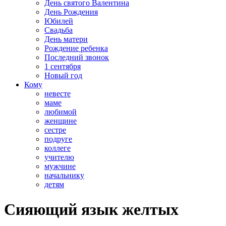
День святого Валентина
День Рождения
Юбилей
Свадьба
День матери
Рождение ребенка
Последний звонок
1 сентября
Новый год
Кому
невесте
маме
любимой
женщине
сестре
подруге
коллеге
учителю
мужчине
начальнику
детям
Сияющий язык желтых