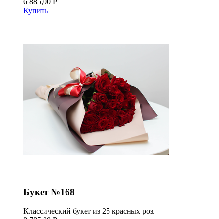
6 885,00 Р
Купить
Букет №168
Классический букет из 25 красных роз.