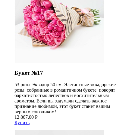
Букет №17
53 розы Эквадор 50 см. Элегантные эквадорские
розы, собранные в романтичном букете, покорят
бархатистостью лепестков и восхитительным
ароматом. Если вы задумали сделать важное
признание любимой, этот букет станет вашим
верным союзником!
12 867,00 Р
Купить