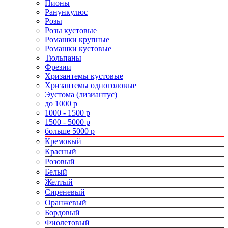
Пионы
Ранункулюс
Розы
Розы кустовые
Ромашки крупные
Ромашки кустовые
Тюльпаны
Фрезии
Хризантемы кустовые
Хризантемы одноголовые
Эустома (лизиантус)
до 1000 р
1000 - 1500 р
1500 - 5000 р
больше 5000 р
Кремовый
Красный
Розовый
Белый
Желтый
Сиреневый
Оранжевый
Бордовый
Фиолетовый