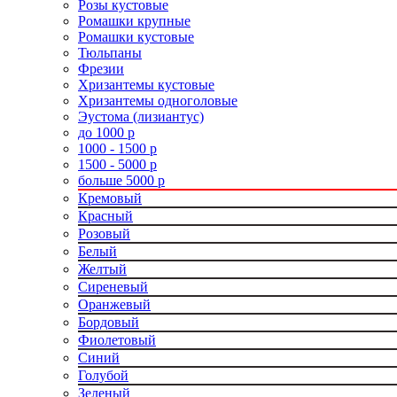
Розы кустовые
Ромашки крупные
Ромашки кустовые
Тюльпаны
Фрезии
Хризантемы кустовые
Хризантемы одноголовые
Эустома (лизиантус)
до 1000 р
1000 - 1500 р
1500 - 5000 р
больше 5000 р
Кремовый
Красный
Розовый
Белый
Желтый
Сиреневый
Оранжевый
Бордовый
Фиолетовый
Синий
Голубой
Зеленый