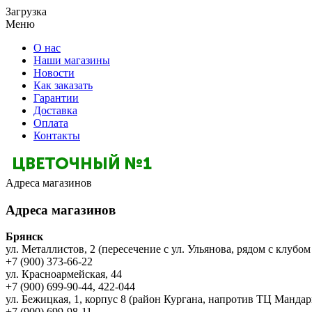
Загрузка
Меню
О нас
Наши магазины
Новости
Как заказать
Гарантии
Доставка
Оплата
Контакты
Адреса магазинов
Адреса магазинов
Брянск
ул. Металлистов, 2 (пересечение с ул. Ульянова, рядом с клубом
+7 (900) 373-66-22
ул. Красноармейская, 44
+7 (900) 699-90-44, 422-044
ул. Бежицкая, 1, корпус 8 (район Кургана, напротив ТЦ Мандар
+7 (900) 699-98-11