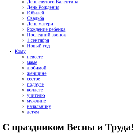
День святого Валентина
День Рождения
Юбилей
Свадьба
День матери
Рождение ребенка
Последний звонок
1 сентября
Новый год
Кому
невесте
маме
любимой
женщине
сестре
подруге
коллеге
учителю
мужчине
начальнику
детям
С праздником Весны и Труда!