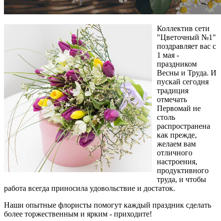
Коллектив сети
"Цветочный №1"
поздравляет вас с
1 мая -
праздником
Весны и Труда. И
пускай сегодня
традиция
отмечать
Первомай не
столь
распространена
как прежде,
желаем вам
отличного
настроения,
продуктивного
труда, и чтобы
работа всегда приносила удовольствие и достаток.
Наши опытные флористы помогут каждый праздник сделать
более торжественным и ярким - приходите!