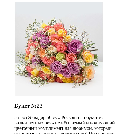
Букет №23
55 роз Эквадор 50 см.. Роскошный букет из
разноцветных роз - незабываемый и волнующий
цветочный комплимент для любимой, который
останется в памяти на долгие годы! Цена цветов