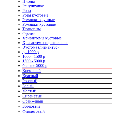
Пионы
Ранункулюс
Розы
Розы кустовые
Ромашки крупные
Ромашки кустовые
Тюльпаны
Фрезии
Хризантемы кустовые
Хризантемы одноголовые
Эустома (лизиантус)
до 1000 р
1000 - 1500 р
1500 - 5000 р
больше 5000 р
Кремовый
Красный
Розовый
Белый
Желтый
Сиреневый
Оранжевый
Бордовый
Фиолетовый