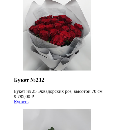
Букет №232
Букет из 25 Эквадорских роз, высотой 70 см.
9 785,00 Р
Купить