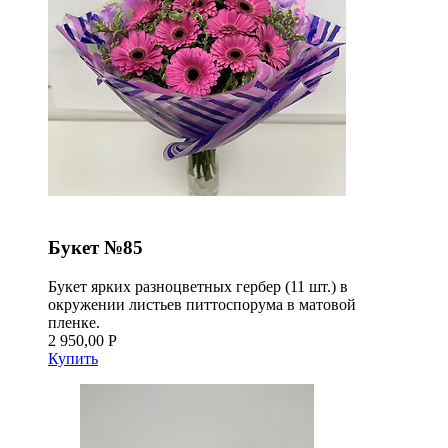
Букет №85
Букет ярких разноцветных гербер (11 шт.) в
окружении листьев питтоспорума в матовой
пленке.
2 950,00 Р
Купить