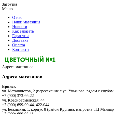
Загрузка
Меню
О нас
Наши магазины
Новости
Как заказать
Гарантии
Доставка
Оплата
Контакты
Адреса магазинов
Адреса магазинов
Брянск
ул. Металлистов, 2 (пересечение с ул. Ульянова, рядом с клубом
+7 (900) 373-66-22
ул. Красноармейская, 44
+7 (900) 699-90-44, 422-044
ул. Бежицкая, 1, корпус 8 (район Кургана, напротив ТЦ Мандар
+7 (900) 699-98-11