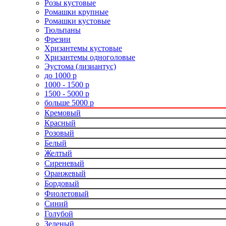
Розы кустовые
Ромашки крупные
Ромашки кустовые
Тюльпаны
Фрезии
Хризантемы кустовые
Хризантемы одноголовые
Эустома (лизиантус)
до 1000 р
1000 - 1500 р
1500 - 5000 р
больше 5000 р
Кремовый
Красный
Розовый
Белый
Желтый
Сиреневый
Оранжевый
Бордовый
Фиолетовый
Синий
Голубой
Зеленый